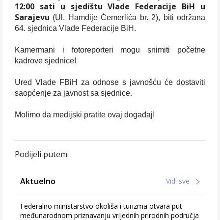
12:00 sati u sjedištu Vlade Federacije BiH u
Sarajevu
(Ul. Hamdije Ćemerlića br. 2), biti održana
64. sjednica Vlade Federacije BiH.
Kamermani i fotoreporteri mogu snimiti početne
kadrove sjednice!
Ured Vlade FBiH za odnose s javnošću će dostaviti
saopćenje za javnost sa sjednice.
Molimo da medijski pratite ovaj događaj!
Podijeli putem:
Aktuelno
Vidi sve
Federalno ministarstvo okoliša i turizma otvara put
međunarodnom priznavanju vrijednih prirodnih područja