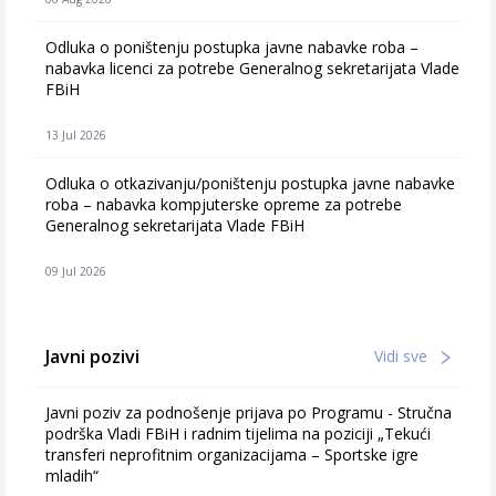
Odluka o poništenju postupka javne nabavke roba –
nabavka licenci za potrebe Generalnog sekretarijata Vlade
FBiH
13 Jul 2026
Odluka o otkazivanju/poništenju postupka javne nabavke
roba – nabavka kompjuterske opreme za potrebe
Generalnog sekretarijata Vlade FBiH
09 Jul 2026
Javni pozivi
Vidi sve
Javni poziv za podnošenje prijava po Programu - Stručna
podrška Vladi FBiH i radnim tijelima na poziciji „Tekući
transferi neprofitnim organizacijama – Sportske igre
mladih“