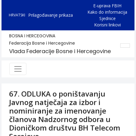
E-uprava FBIH
Kako do informacija
Prilagođavanje prikaza
HRVATSKI
Sjednice
Korisni linkovi
BOSNA I HERCEGOVINA
Federacija Bosne i Hercegovine
Vlada Federacije Bosne i Hercegovine
67. ODLUKA o poništavanju
Javnog natječaja za izbor i
nominiranje za imenovanje
članova Nadzornog odbora u
Dioničkom društvu BH Telecom