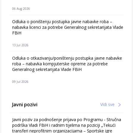
06 Aug 2026
Odluka o poništenju postupka javne nabavke roba –
nabavka licenci za potrebe Generalnog sekretarijata Vlade
FBiH
13 Jul 2026
Odluka o otkazivanju/poništenju postupka javne nabavke
roba – nabavka kompjuterske opreme za potrebe
Generalnog sekretarijata Vlade FBiH
09 Jul 2026
Javni pozivi
Vidi sve
Javni poziv za podnošenje prijava po Programu - Stručna
podrška Vladi FBiH i radnim tijelima na poziciji „Tekući
transferi neprofitnim organizacijama – Sportske igre