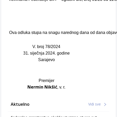
Ova odluka stupa na snagu narednog dana od dana objav
V. broj 78/2024
31. siječnja 2024. godine
Sarajevo
Premijer
Nermin Nikšić
, v. r.
Aktuelno
Vidi sve