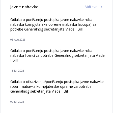
Javne nabavke
Vidi sve
Odluka o poništenju postupka javne nabavke roba –
nabavka kompjuterske opreme (nabavka laptopa) za
potrebe Generalnog sekretarijata Vlade FBiH
06 Aug 2026
Odluka o poništenju postupka javne nabavke roba –
nabavka licenci za potrebe Generalnog sekretarijata Vlade
FBiH
13 Jul 2026
Odluka o otkazivanju/poništenju postupka javne nabavke
roba – nabavka kompjuterske opreme za potrebe
Generalnog sekretarijata Vlade FBiH
09 Jul 2026