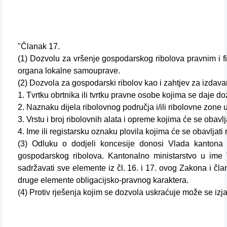
"Članak 17.
(1) Dozvolu za vršenje gospodarskog ribolova pravnim i 
organa lokalne samouprave.
(2) Dozvola za gospodarski ribolov kao i zahtjev za izdav
1. Tvrtku obrtnika ili tvrtku pravne osobe kojima se daje d
2. Naznaku dijela ribolovnog područja i/ili ribolovne zone u
3. Vrstu i broj ribolovnih alata i opreme kojima će se obavlj
4. Ime ili registarsku oznaku plovila kojima će se obavljati 
(3) Odluku o dodjeli koncesije donosi Vlada kantona n
gospodarskog ribolova. Kantonalno ministarstvo u ime
sadržavati sve elemente iz čl. 16. i 17. ovog Zakona i čl
druge elemente obligacijsko-pravnog karaktera.
(4) Protiv rješenja kojim se dozvola uskraćuje može se izja