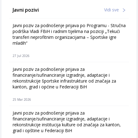
Javni pozivi
Vidi sve
Javni poziv za podnošenje prijava po Programu - Stručna
podrška Vladi FBiH i radnim tijelima na poziciji „Tekući
transferi neprofitnim organizacijama – Sportske igre
mladih“
27 Jul 2026
Javni poziv za podnošenje prijava za
financiranje/sufinanciranje izgradnje, adaptacije i
rekonstrukcije športske infrastrukture od značaja za
kanton, grad i općine u Federaciji BiH
25 Mar 2026
Javni poziv za podnošenje prijava za
financiranje/sufinanciranje izgradnje, adaptacije i
rekonstrukcije institucija kulture od značaja za kanton,
grad i opštine u Federaciji BiH