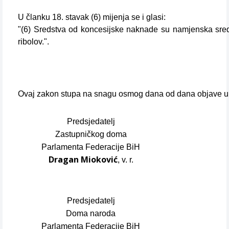
U članku 18. stavak (6) mijenja se i glasi:
"(6) Sredstva od koncesijske naknade su namjenska sred
ribolov.".
Ovaj zakon stupa na snagu osmog dana od dana objave u
Predsjedatelj
Zastupničkog doma
Parlamenta Federacije BiH
Dragan Mioković
, v. r.
Predsjedatelj
Doma naroda
Parlamenta Federacije BiH