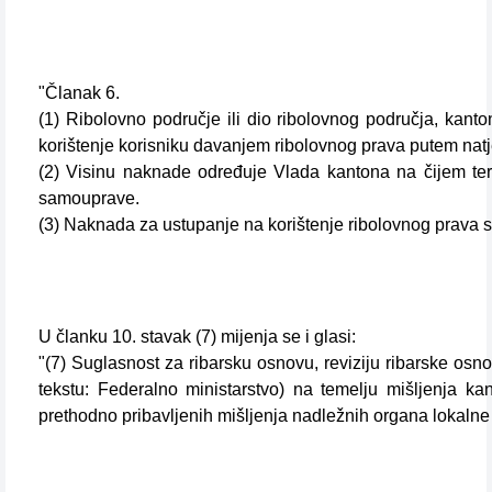
"Članak 6.
(1) Ribolovno područje ili dio ribolovnog područja, kan
korištenje korisniku davanjem ribolovnog prava putem na
(2) Visinu naknade određuje Vlada kantona na čijem terit
samouprave.
(3) Naknada za ustupanje na korištenje ribolovnog prava 
U članku 10. stavak (7) mijenja se i glasi:
"(7) Suglasnost za ribarsku osnovu, reviziju ribarske osn
tekstu: Federalno ministarstvo) na temelju mišljenja ka
prethodno pribavljenih mišljenja nadležnih organa lokaln