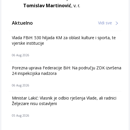
Tomislav Martinović
, v. r.
Aktuelno
Vidi sve
Vlada FBiH: 530 hiljada KM za oblast kulture i sporta, te
vjerske institucije
06 Aug 2026
Porezna uprava Federacije BiH: Na području ZDK izvršena
24 inspekcijska nadzora
06 Aug 2026
Ministar Lakić: Vlasnik je odbio rješenja Vlade, ali radnici
Željezare nisu ostavljeni
05 Aug 2026