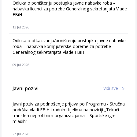
Odluka o poništenju postupka javne nabavke roba –
nabavka licenci za potrebe Generalnog sekretarijata Vlade
FBiH
13 Jul 2026
Odluka o otkazivanju/poništenju postupka javne nabavke
roba – nabavka kompjuterske opreme za potrebe
Generalnog sekretarijata Vlade FBiH
09 Jul 2026
Javni pozivi
Vidi sve
Javni poziv za podnošenje prijava po Programu - Stručna
podrška Vladi FBiH i radnim tijelima na poziciji „Tekući
transferi neprofitnim organizacijama – Sportske igre
mladih“
27 Jul 2026