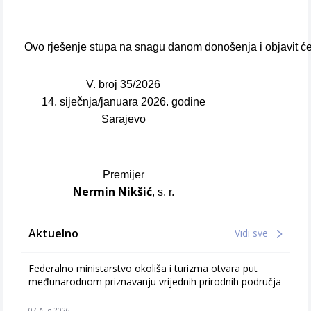
Ovo rješenje stupa na snagu danom donošenja i objavit ć
V. broj 35/2026
14. siječnja/januara 2026. godine
Sarajevo
Premijer
Nermin Nikšić
, s. r.
Aktuelno
Vidi sve
Federalno ministarstvo okoliša i turizma otvara put
međunarodnom priznavanju vrijednih prirodnih područja
07 Aug 2026