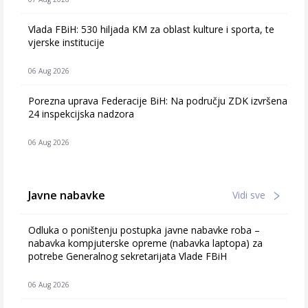
Vlada FBiH: 530 hiljada KM za oblast kulture i sporta, te
vjerske institucije
06 Aug 2026
Porezna uprava Federacije BiH: Na području ZDK izvršena
24 inspekcijska nadzora
06 Aug 2026
Javne nabavke
Vidi sve
Odluka o poništenju postupka javne nabavke roba –
nabavka kompjuterske opreme (nabavka laptopa) za
potrebe Generalnog sekretarijata Vlade FBiH
06 Aug 2026