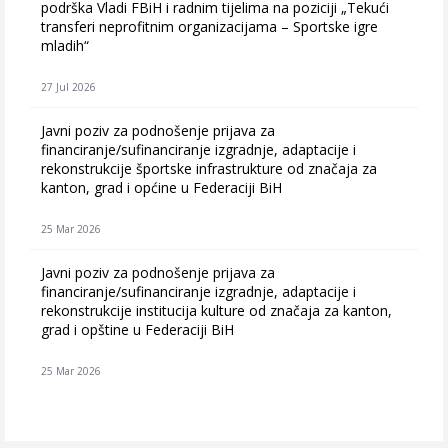
podrška Vladi FBiH i radnim tijelima na poziciji „Tekući
transferi neprofitnim organizacijama – Sportske igre
mladih“
27 Jul 2026
Javni poziv za podnošenje prijava za
financiranje/sufinanciranje izgradnje, adaptacije i
rekonstrukcije športske infrastrukture od značaja za
kanton, grad i općine u Federaciji BiH
25 Mar 2026
Javni poziv za podnošenje prijava za
financiranje/sufinanciranje izgradnje, adaptacije i
rekonstrukcije institucija kulture od značaja za kanton,
grad i opštine u Federaciji BiH
25 Mar 2026