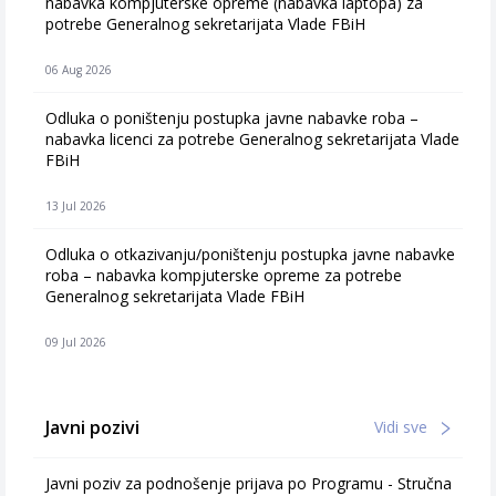
nabavka kompjuterske opreme (nabavka laptopa) za
potrebe Generalnog sekretarijata Vlade FBiH
06 Aug 2026
Odluka o poništenju postupka javne nabavke roba –
nabavka licenci za potrebe Generalnog sekretarijata Vlade
FBiH
13 Jul 2026
Odluka o otkazivanju/poništenju postupka javne nabavke
roba – nabavka kompjuterske opreme za potrebe
Generalnog sekretarijata Vlade FBiH
09 Jul 2026
Javni pozivi
Vidi sve
Javni poziv za podnošenje prijava po Programu - Stručna