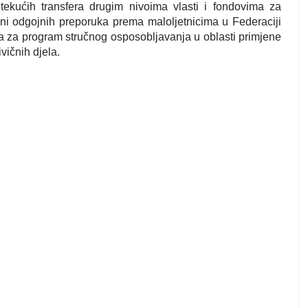
ekućih transfera drugim nivoima vlasti i fondovima za
eni odgojnih preporuka prema maloljetnicima u Federaciji
a za program stručnog osposobljavanja u oblasti primjene
vičnih djela.