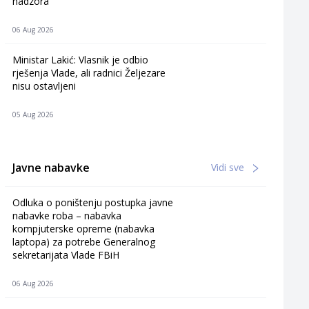
nadzora
06 Aug 2026
Ministar Lakić: Vlasnik je odbio
rješenja Vlade, ali radnici Željezare
nisu ostavljeni
05 Aug 2026
Javne nabavke
Vidi sve
Odluka o poništenju postupka javne
nabavke roba – nabavka
kompjuterske opreme (nabavka
laptopa) za potrebe Generalnog
sekretarijata Vlade FBiH
06 Aug 2026