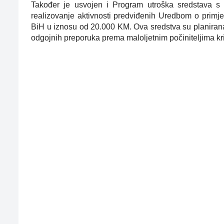
Također je usvojen i Program utroška sredstava s t
realizovanje aktivnosti predviđenih Uredbom o primj
BiH u iznosu od 20.000 KM. Ova sredstva su planiran
odgojnih preporuka prema maloljetnim počiniteljima kri