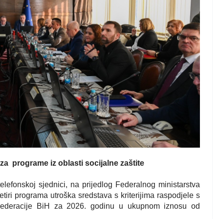
 za
programe iz oblasti socijalne zaštite
lefonskoj sjednici, na prijedlog Federalnog ministarstva
četiri programa utroška sredstava s kriterijima raspodjele s
m Federacije BiH za 2026. godinu u ukupnom iznosu od