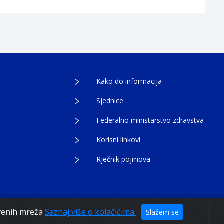
Kako do informacija
Sjednice
Federalno ministarstvo zdravstva
Korisni linkovi
Rječnik pojmova
tvenih mreža
Saznaj više o kolačićima
Slažem se