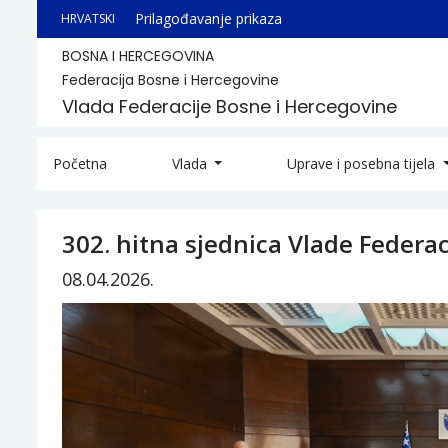
Prilagođavanje prikaza
HRVATSKI
BOSNA I HERCEGOVINA
Federacija Bosne i Hercegovine
Vlada Federacije Bosne i Hercegovine
Početna
Vlada
Uprave i posebna tijela
302. hitna sjednica Vlade Federac
08.04.2026.