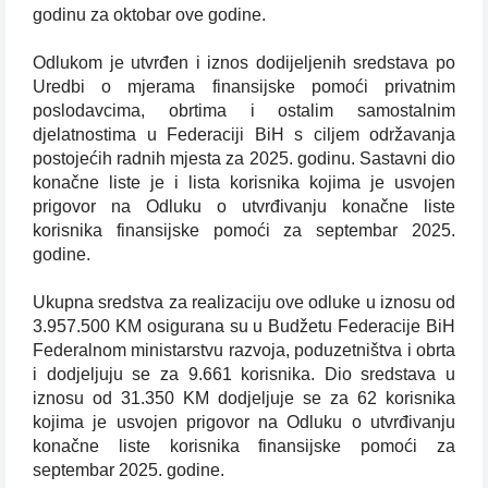
godinu za oktobar ove godine.
Odlukom je utvrđen i iznos dodijeljenih sredstava po
Uredbi o mjerama finansijske pomoći privatnim
poslodavcima, obrtima i ostalim samostalnim
djelatnostima u Federaciji BiH s ciljem održavanja
postojećih radnih mjesta za 2025. godinu. Sastavni dio
konačne liste je i lista korisnika kojima je usvojen
prigovor na Odluku o utvrđivanju konačne liste
korisnika finansijske pomoći za septembar 2025.
godine.
Ukupna sredstva za realizaciju ove odluke u iznosu od
3.957.500 KM osigurana su u Budžetu Federacije BiH
Federalnom ministarstvu razvoja, poduzetništva i obrta
i dodjeljuju se za 9.661 korisnika. Dio sredstava u
iznosu od 31.350 KM dodjeljuje se za 62 korisnika
kojima je usvojen prigovor na Odluku o utvrđivanju
konačne liste korisnika finansijske pomoći za
septembar 2025. godine.