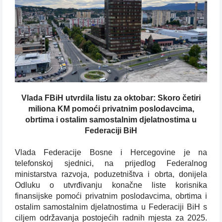
Vlada FBiH utvrdila listu za oktobar: Skoro četiri
miliona KM pomoći privatnim poslodavcima,
obrtima i ostalim samostalnim djelatnostima u
Federaciji BiH
Vlada Federacije Bosne i Hercegovine je na
telefonskoj sjednici, na prijedlog Federalnog
ministarstva razvoja, poduzetništva i obrta, donijela
Odluku o utvrđivanju konačne liste korisnika
finansijske pomoći privatnim poslodavcima, obrtima i
ostalim samostalnim djelatnostima u Federaciji BiH s
ciljem održavanja postojećih radnih mjesta za 2025.