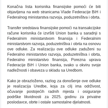
Konačna lista korisnika finansijske pomoći će biti
objavljena na web stranicama Vlade Federacije BiH i
Federalnog ministarstva razvoja, poduzetništva i obrta.
Transfer sredstava finansijske pomoći na transakcijske
račune korisnika će izvršiti Union banka u saradnji s
Federalnim ministarstvom finansija i Federalnim
ministarstvom razvoja, poduzetništva i obrta na osnovu
ove odluke. Za realizaciju ove odluke zaduženi su
Federalno ministarstvo razvoja, poduzetništva i obrta,
Federalno ministarstvo finansija, Porezna uprava
Federacije BiH i Union banka, svako u okviru svoje
nadležnosti i obaveza u skladu sa Uredbom.
Kako je obrazloženo, razlog za donošenje ove odluke
je realizacija Uredbe, koja za cilj ima održivost,
očuvanje postojećih radnih mjesta i osiguranje
podrške likvidnosti za 2025. godinu za privatne
poslodavce, obrte i ostale samostalne djelatnosti.