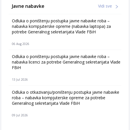
Javne nabavke
Vidi sve
Odluka o poništenju postupka javne nabavke roba –
nabavka kompjuterske opreme (nabavka laptopa) za
potrebe Generalnog sekretarijata Vlade FBiH
06 Aug 2026
Odluka o poništenju postupka javne nabavke roba –
nabavka licenci za potrebe Generalnog sekretarijata Vlade
FBiH
13 Jul 2026
Odluka o otkazivanju/poništenju postupka javne nabavke
roba – nabavka kompjuterske opreme za potrebe
Generalnog sekretarijata Vlade FBiH
09 Jul 2026