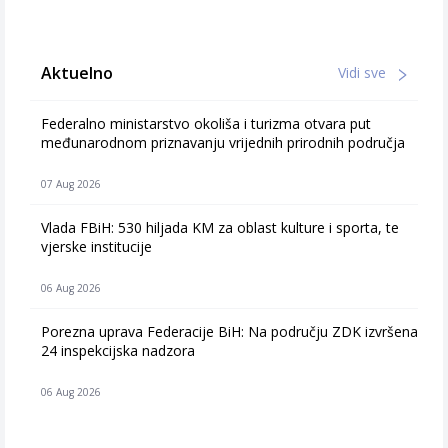
Aktuelno
Vidi sve
Federalno ministarstvo okoliša i turizma otvara put
međunarodnom priznavanju vrijednih prirodnih područja
07 Aug 2026
Vlada FBiH: 530 hiljada KM za oblast kulture i sporta, te
vjerske institucije
06 Aug 2026
Porezna uprava Federacije BiH: Na području ZDK izvršena
24 inspekcijska nadzora
06 Aug 2026