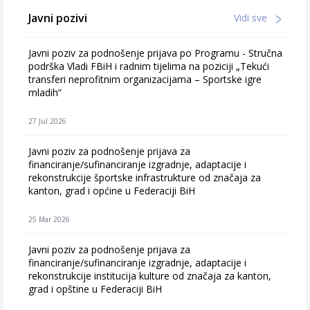
Javni pozivi
Vidi sve
Javni poziv za podnošenje prijava po Programu - Stručna
podrška Vladi FBiH i radnim tijelima na poziciji „Tekući
transferi neprofitnim organizacijama – Sportske igre
mladih“
27 Jul 2026
Javni poziv za podnošenje prijava za
financiranje/sufinanciranje izgradnje, adaptacije i
rekonstrukcije športske infrastrukture od značaja za
kanton, grad i općine u Federaciji BiH
25 Mar 2026
Javni poziv za podnošenje prijava za
financiranje/sufinanciranje izgradnje, adaptacije i
rekonstrukcije institucija kulture od značaja za kanton,
grad i opštine u Federaciji BiH