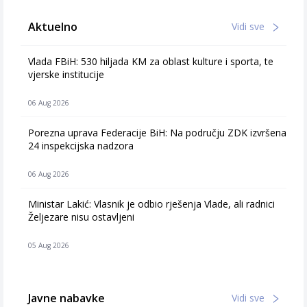
Aktuelno
Vidi sve
Vlada FBiH: 530 hiljada KM za oblast kulture i sporta, te
vjerske institucije
06 Aug 2026
Porezna uprava Federacije BiH: Na području ZDK izvršena
24 inspekcijska nadzora
06 Aug 2026
Ministar Lakić: Vlasnik je odbio rješenja Vlade, ali radnici
Željezare nisu ostavljeni
05 Aug 2026
Javne nabavke
Vidi sve