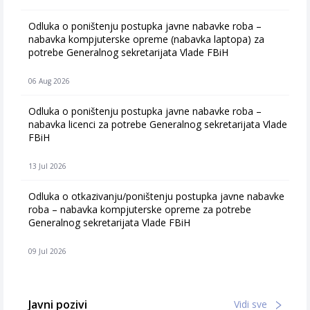
Odluka o poništenju postupka javne nabavke roba –
nabavka kompjuterske opreme (nabavka laptopa) za
potrebe Generalnog sekretarijata Vlade FBiH
06 Aug 2026
Odluka o poništenju postupka javne nabavke roba –
nabavka licenci za potrebe Generalnog sekretarijata Vlade
FBiH
13 Jul 2026
Odluka o otkazivanju/poništenju postupka javne nabavke
roba – nabavka kompjuterske opreme za potrebe
Generalnog sekretarijata Vlade FBiH
09 Jul 2026
Javni pozivi
Vidi sve