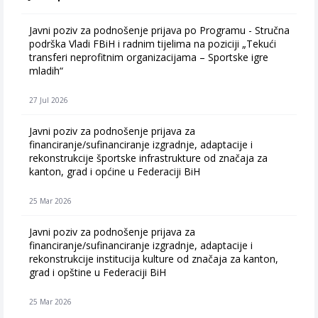
Javni poziv za podnošenje prijava po Programu - Stručna
podrška Vladi FBiH i radnim tijelima na poziciji „Tekući
transferi neprofitnim organizacijama – Sportske igre
mladih“
27 Jul 2026
Javni poziv za podnošenje prijava za
financiranje/sufinanciranje izgradnje, adaptacije i
rekonstrukcije športske infrastrukture od značaja za
kanton, grad i općine u Federaciji BiH
25 Mar 2026
Javni poziv za podnošenje prijava za
financiranje/sufinanciranje izgradnje, adaptacije i
rekonstrukcije institucija kulture od značaja za kanton,
grad i opštine u Federaciji BiH
25 Mar 2026