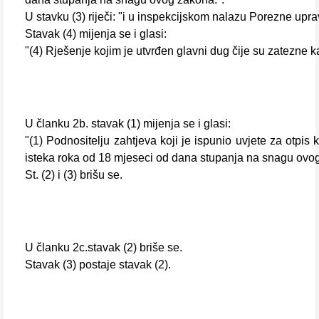
U stavku (3) riječi: "i u inspekcijskom nalazu Porezne upr
Stavak (4) mijenja se i glasi:
"(4) Rješenje kojim je utvrđen glavni dug čije su zatezne 
U članku 2b. stavak (1) mijenja se i glasi:
"(1) Podnositelju zahtjeva koji je ispunio uvjete za otpi
isteka roka od 18 mjeseci od dana stupanja na snagu ovo
St. (2) i (3) brišu se.
U članku 2c.stavak (2) briše se.
Stavak (3) postaje stavak (2).