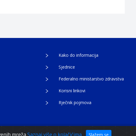
Kako do informacija
Sjednice
Federalno ministarstvo zdravstva
Korisni linkovi
Rječnik pojmova
tvenih mreža
Saznaj više o kolačićima
Slažem se