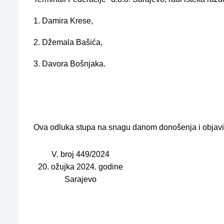
1. Damira Krese,
2. Džemala Bašića,
3. Davora Bošnjaka.
Ova odluka stupa na snagu danom donošenja i objavi
V. broj 449/2024
20. ožujka 2024. godine
Sarajevo