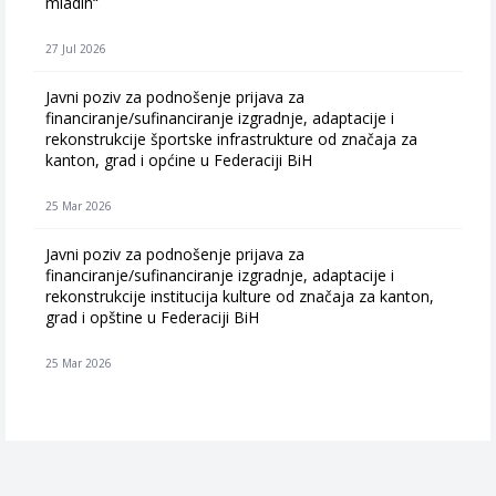
mladih“
27 Jul 2026
Javni poziv za podnošenje prijava za
financiranje/sufinanciranje izgradnje, adaptacije i
rekonstrukcije športske infrastrukture od značaja za
kanton, grad i općine u Federaciji BiH
25 Mar 2026
Javni poziv za podnošenje prijava za
financiranje/sufinanciranje izgradnje, adaptacije i
rekonstrukcije institucija kulture od značaja za kanton,
grad i opštine u Federaciji BiH
25 Mar 2026