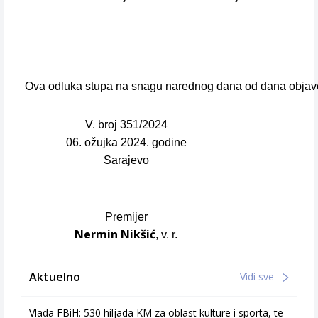
Ova odluka stupa na snagu narednog dana od dana objav
V. broj 351/2024
06. ožujka 2024. godine
Sarajevo
Premijer
Nermin Nikšić
, v. r.
Aktuelno
Vidi sve
Vlada FBiH: 530 hiljada KM za oblast kulture i sporta, te