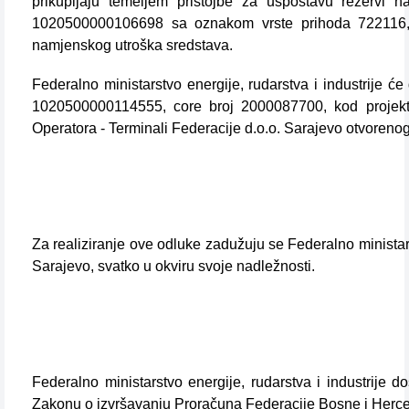
prikupljaju temeljem pristojbe za uspostavu rezervi
1020500000106698 sa oznakom vrste prihoda 722116, 
namjenskog utroška sredstava.
Federalno ministarstvo energije, rudarstva i industrije 
1020500000114555, core broj 2000087700, kod projekt
Operatora - Terminali Federacije d.o.o. Sarajevo otvore
Za realiziranje ove odluke zadužuju se Federalno ministarst
Sarajevo, svatko u okviru svoje nadležnosti.
Federalno ministarstvo energije, rudarstva i industrije 
Zakonu o izvršavanju Proračuna Federacije Bosne i Herce