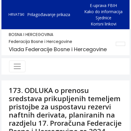
E-uprava FBIH
Kako do informacija
Prilagođavanje prikaza
HRVATSKI
Sjednice
Korisni linkovi
BOSNA I HERCEGOVINA
Federacija Bosne i Hercegovine
Vlada Federacije Bosne i Hercegovine
173. ODLUKA o prenosu
sredstava prikupljenih temeljem
pristojbe za uspostavu rezervi
naftnih derivata, planiranih na
razdjelu 17. Proračuna Federacije