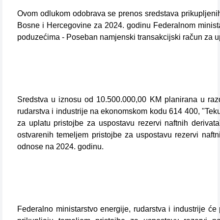
Ovom odlukom odobrava se prenos sredstava prikupljenih t
Bosne i Hercegovine za 2024. godinu Federalnom ministarstv
poduzećima - Poseban namjenski transakcijski račun za upla
Sredstva u iznosu od 10.500.000,00 KM planirana u razd
rudarstva i industrije na ekonomskom kodu 614 400, "Tekuć
za uplatu pristojbe za uspostavu rezervi naftnih deriva
ostvarenih temeljem pristojbe za uspostavu rezervi naftn
odnose na 2024. godinu.
Federalno ministarstvo energije, rudarstva i industrije 