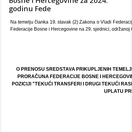
Bosne i Hercegovine za 2024.
godinu Fede
Na temelju članka 19. stavak (2) Zakona o Vladi Federacij
Federacije Bosne i Hercegovine na 29. sjednici, održanoj
O PRENOSU SREDSTAVA PRIKUPLJENIH TEMELJE
PRORAČUNA FEDERACIJE BOSNE I HERCEGOVINE
POZICIJI "TEKUĆI TRANSFERI I DRUGI TEKUĆI R
UPLATU PR