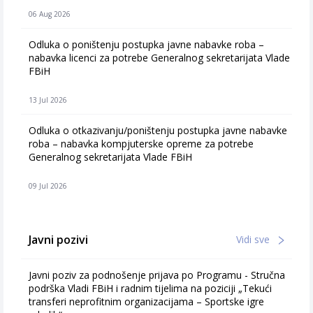
06 Aug 2026
Odluka o poništenju postupka javne nabavke roba –
nabavka licenci za potrebe Generalnog sekretarijata Vlade
FBiH
13 Jul 2026
Odluka o otkazivanju/poništenju postupka javne nabavke
roba – nabavka kompjuterske opreme za potrebe
Generalnog sekretarijata Vlade FBiH
09 Jul 2026
Javni pozivi
Vidi sve
Javni poziv za podnošenje prijava po Programu - Stručna
podrška Vladi FBiH i radnim tijelima na poziciji „Tekući
transferi neprofitnim organizacijama – Sportske igre