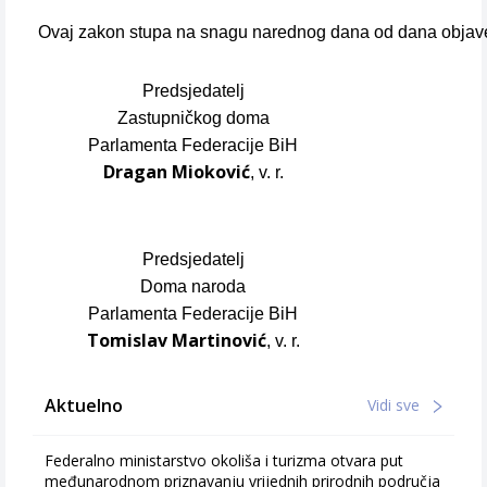
Ovaj zakon stupa na snagu narednog dana od dana objav
Predsjedatelj
Zastupničkog doma
Parlamenta Federacije BiH
Dragan Mioković
, v. r.
Predsjedatelj
Doma naroda
Parlamenta Federacije BiH
Tomislav Martinović
, v. r.
Aktuelno
Vidi sve
Federalno ministarstvo okoliša i turizma otvara put
međunarodnom priznavanju vrijednih prirodnih područja