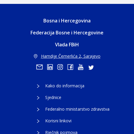
Bosna i Hercegovina
Federacija Bosne i Hercegovine
Vlada FBiH
Hamdije Čemerlića 2, Sarajevo
Kako do informacija
Sjednice
Federalno ministarstvo zdravstva
Korisni linkovi
Rječnik pojmova