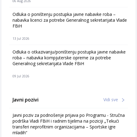
06 Aug 2026
Odluka o poništenju postupka javne nabavke roba –
nabavka licenci za potrebe Generalnog sekretarijata Vlade
FBiH
13 Jul 2026
Odluka o otkazivanju/poništenju postupka javne nabavke
roba – nabavka kompjuterske opreme za potrebe
Generalnog sekretarijata Vlade FBiH
09 Jul 2026
Javni pozivi
Vidi sve
Javni poziv za podnošenje prijava po Programu - Stručna
podrška Vladi FBiH i radnim tijelima na poziciji „Tekući
transferi neprofitnim organizacijama – Sportske igre
mladih“