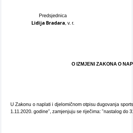
Predsjednica
Lidija Bradara
, v. r.
O IZMJENI ZAKONA O NA
U Zakonu o naplati i djelomičnom otpisu dugovanja sportski
1.11.2020. godine", zamjenjuju se riječima: "nastalog do 3