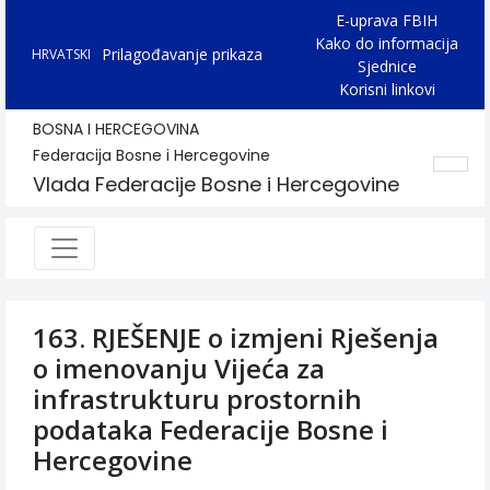
E-uprava FBIH
Kako do informacija
Prilagođavanje prikaza
HRVATSKI
Sjednice
Korisni linkovi
BOSNA I HERCEGOVINA
Federacija Bosne i Hercegovine
Vlada Federacije Bosne i Hercegovine
163. RJEŠENJE o izmjeni Rješenja
o imenovanju Vijeća za
infrastrukturu prostornih
podataka Federacije Bosne i
Hercegovine