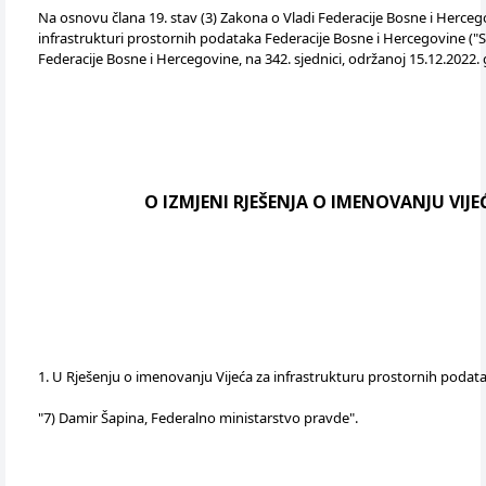
Na osnovu člana 19. stav (3) Zakona o Vladi Federacije Bosne i Hercegovine
infrastrukturi prostornih podataka Federacije Bosne i Hercegovine ("
Federacije Bosne i Hercegovine, na 342. sjednici, održanoj 15.12.2022
O IZMJENI RJEŠENJA O IMENOVANJU VI
1. U Rješenju o imenovanju Vijeća za infrastrukturu prostornih podataka
"7) Damir Šapina, Federalno ministarstvo pravde".