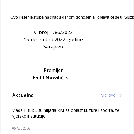
Ovo rješenje stupa na snagu danom donošenja i objavit će se u "Služ
V. broj 1786/2022
15. decembra 2022. godine
Sarajevo
Premijer
Fadil Novalić
, s. r.
Aktuelno
Vidi sve
Vlada FBiH: 530 hiljada KM za oblast kulture i sporta, te
vjerske institucije
06 Aug 2026