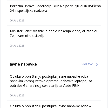
Porezna uprava Federacije BiH: Na području ZDK izvršena
24 inspekcijska nadzora
06 Aug 2026
Ministar Lakić: Vlasnik je odbio rješenja Vlade, ali radnici
Željezare nisu ostavljeni
05 Aug 2026
Javne nabavke
Vidi sve
Odluka o poništenju postupka javne nabavke roba –
nabavka kompjuterske opreme (nabavka laptopa) za
potrebe Generalnog sekretarijata Vlade FBiH
06 Aug 2026
Odluka o poništenju postupka javne nabavke roba –