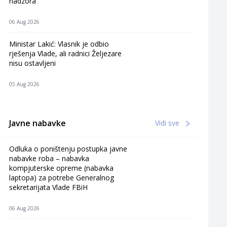
nadzora
06 Aug 2026
Ministar Lakić: Vlasnik je odbio
rješenja Vlade, ali radnici Željezare
nisu ostavljeni
05 Aug 2026
Javne nabavke
Vidi sve
Odluka o poništenju postupka javne
nabavke roba – nabavka
kompjuterske opreme (nabavka
laptopa) za potrebe Generalnog
sekretarijata Vlade FBiH
06 Aug 2026