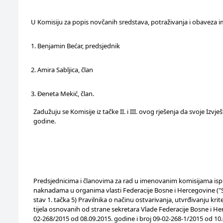
U Komisiju za popis novčanih sredstava, potraživanja i obaveza i
1. Benjamin Bećar, predsjednik
2. Amira Sabljica, član
3. Đeneta Mekić, član.
Zadužuju se Komisije iz tačke II. i III. ovog rješenja da svoje Izv
godine.
Predsjednicima i članovima za rad u imenovanim komisijama ispl
naknadama u organima vlasti Federacije Bosne i Hercegovine ("Služb
stav 1. tačka 5) Pravilnika o načinu ostvarivanja, utvrđivanju kri
tijela osnovanih od strane sekretara Vlade Federacije Bosne i He
02-268/2015 od 08.09.2015. godine i broj 09-02-268-1/2015 od 10.