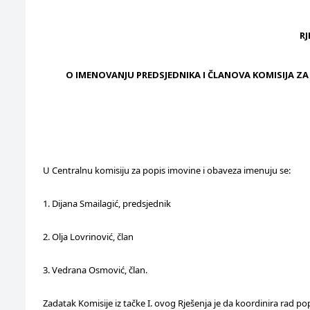
RJ
O IMENOVANJU PREDSJEDNIKA I ČLANOVA KOMISIJA Z
U Centralnu komisiju za popis imovine i obaveza imenuju se:
1. Dijana Smailagić, predsjednik
2. Olja Lovrinović, član
3. Vedrana Osmović, član.
Zadatak Komisije iz tačke I. ovog Rješenja je da koordinira rad po