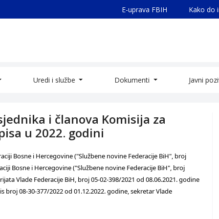
E-uprava FBIH
Kako do 
Uredi i službe
Dokumenti
Javni poz
jednika i članova Komisija za
isa u 2022. godini
eraciji Bosne i Hercegovine ("Službene novine Federacije BiH", broj
eraciji Bosne i Hercegovine ("Službene novine Federacije BiH", broj
ijata Vlade Federacije BiH, broj 05-02-398/2021 od 08.06.2021. godine
is broj 08-30-377/2022 od 01.12.2022. godine, sekretar Vlade