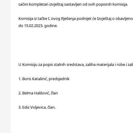
sačini kompletan izvještaj sastavljen od svih popisnih komisija.
Komisija iz tačke I. ovog Rješenja podnijet će Izvještaj o obavl
do 15.02.2023. godine.
U Komisiju za popis stalnih sredstava, zaliha materijala i robe i z
1. Boris Katalinić, predsjednik
2. Belma Halilović, član
3. Edis Voljevica, član.