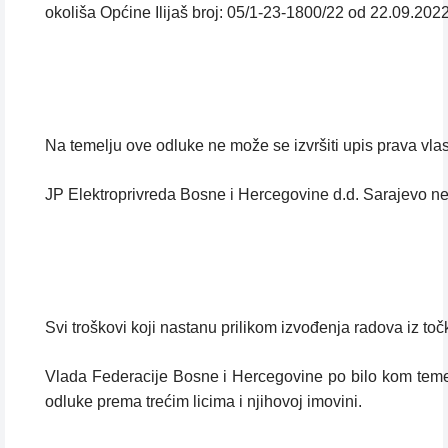
okoliša Općine Ilijaš broj: 05/1-23-1800/22 od 22.09.202
Na temelju ove odluke ne može se izvršiti upis prava vl
JP Elektroprivreda Bosne i Hercegovine d.d. Sarajevo ne 
Svi troškovi koji nastanu prilikom izvođenja radova iz to
Vlada Federacije Bosne i Hercegovine po bilo kom temelj
odluke prema trećim licima i njihovoj imovini.