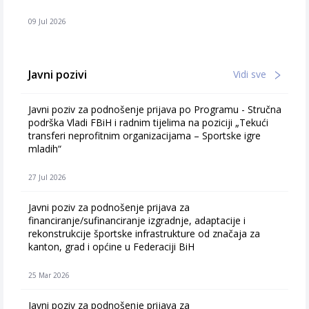
09 Jul 2026
Javni pozivi
Vidi sve
Javni poziv za podnošenje prijava po Programu - Stručna
podrška Vladi FBiH i radnim tijelima na poziciji „Tekući
transferi neprofitnim organizacijama – Sportske igre
mladih“
27 Jul 2026
Javni poziv za podnošenje prijava za
financiranje/sufinanciranje izgradnje, adaptacije i
rekonstrukcije športske infrastrukture od značaja za
kanton, grad i općine u Federaciji BiH
25 Mar 2026
Javni poziv za podnošenje prijava za