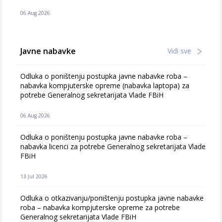
06 Aug 2026
Javne nabavke
Vidi sve
Odluka o poništenju postupka javne nabavke roba –
nabavka kompjuterske opreme (nabavka laptopa) za
potrebe Generalnog sekretarijata Vlade FBiH
06 Aug 2026
Odluka o poništenju postupka javne nabavke roba –
nabavka licenci za potrebe Generalnog sekretarijata Vlade
FBiH
13 Jul 2026
Odluka o otkazivanju/poništenju postupka javne nabavke
roba – nabavka kompjuterske opreme za potrebe
Generalnog sekretarijata Vlade FBiH