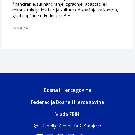
financiranje/sufinanciranje izgradnje, adaptacije i
rekonstrukcije institucija kulture od značaja za kanton,
grad i opštine u Federaciji BiH
25 Mar 2026
Bosna i Hercegovina
Federacija Bosne i Hercegovine
Vlada FBiH
Hamdije Čemerlića 2, Sarajevo