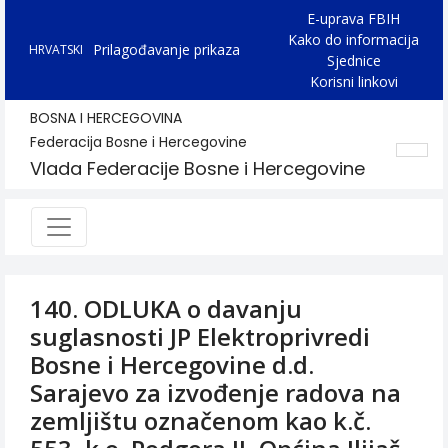
E-uprava FBIH
Kako do informacija
Prilagođavanje prikaza
HRVATSKI
Sjednice
Korisni linkovi
BOSNA I HERCEGOVINA
Federacija Bosne i Hercegovine
Vlada Federacije Bosne i Hercegovine
140. ODLUKA o davanju
suglasnosti JP Elektroprivredi
Bosne i Hercegovine d.d.
Sarajevo za izvođenje radova na
zemljištu označenom kao k.č.