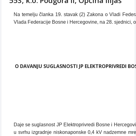
553, k.o. Podgora II, Općina Ilijaš
Na temelju članka 19. stavak (2) Zakona o Vladi Federac
Vlada Federacije Bosne i Hercegovine, na 28. sjednici, 
O DAVANJU SUGLASNOSTI JP ELEKTROPRIVREDI BOS
Daje se suglasnost JP Elektroprivredi Bosne i Hercegovin
u svrhu izgradnje niskonaponske 0,4 kV nadzemne mrež