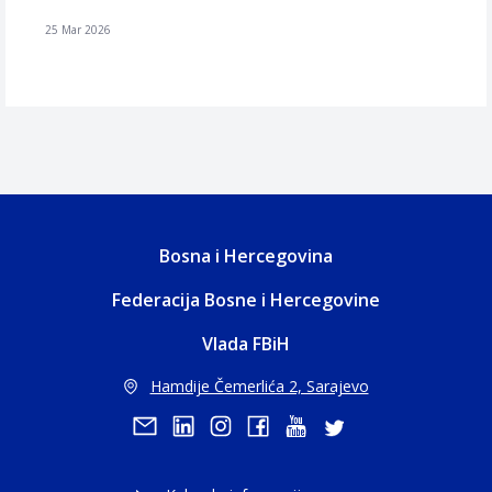
25 Mar 2026
Bosna i Hercegovina
Federacija Bosne i Hercegovine
Vlada FBiH
Hamdije Čemerlića 2, Sarajevo