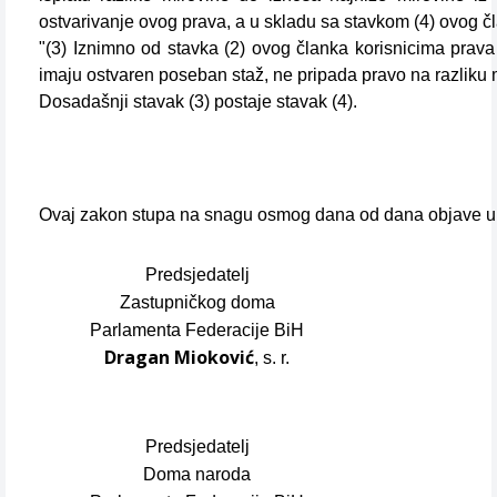
ostvarivanje ovog prava, a u skladu sa stavkom (4) ovog č
"(3) Iznimno od stavka (2) ovog članka korisnicima prava
imaju ostvaren poseban staž, ne pripada pravo na razliku 
Dosadašnji stavak (3) postaje stavak (4).
Ovaj zakon stupa na snagu osmog dana od dana objave u
Predsjedatelj
Zastupničkog doma
Parlamenta Federacije BiH
Dragan Mioković
, s. r.
Predsjedatelj
Doma naroda