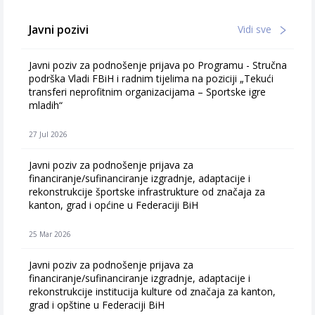
Javni pozivi
Vidi sve
Javni poziv za podnošenje prijava po Programu - Stručna
podrška Vladi FBiH i radnim tijelima na poziciji „Tekući
transferi neprofitnim organizacijama – Sportske igre
mladih“
27 Jul 2026
Javni poziv za podnošenje prijava za
financiranje/sufinanciranje izgradnje, adaptacije i
rekonstrukcije športske infrastrukture od značaja za
kanton, grad i općine u Federaciji BiH
25 Mar 2026
Javni poziv za podnošenje prijava za
financiranje/sufinanciranje izgradnje, adaptacije i
rekonstrukcije institucija kulture od značaja za kanton,
grad i opštine u Federaciji BiH