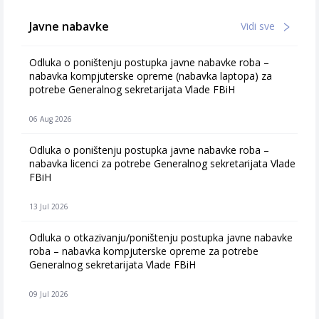
Javne nabavke
Vidi sve
Odluka o poništenju postupka javne nabavke roba –
nabavka kompjuterske opreme (nabavka laptopa) za
potrebe Generalnog sekretarijata Vlade FBiH
06 Aug 2026
Odluka o poništenju postupka javne nabavke roba –
nabavka licenci za potrebe Generalnog sekretarijata Vlade
FBiH
13 Jul 2026
Odluka o otkazivanju/poništenju postupka javne nabavke
roba – nabavka kompjuterske opreme za potrebe
Generalnog sekretarijata Vlade FBiH
09 Jul 2026