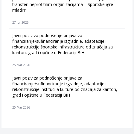
transferi neprofitnim organizacijama – Sportske igre
mladih“
27 Jul 2026
Javni poziv za podnošenje prijava za
financiranje/sufinanciranje izgradnje, adaptacije i
rekonstrukcije športske infrastrukture od značaja za
kanton, grad i općine u Federaciji BiH
25 Mar 2026
Javni poziv za podnošenje prijava za
financiranje/sufinanciranje izgradnje, adaptacije i
rekonstrukcije institucija kulture od značaja za kanton,
grad i opštine u Federaciji BiH
25 Mar 2026