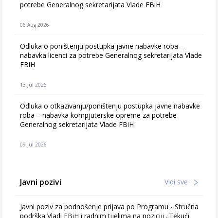
potrebe Generalnog sekretarijata Vlade FBiH
06 Aug 2026
Odluka o poništenju postupka javne nabavke roba –
nabavka licenci za potrebe Generalnog sekretarijata Vlade
FBiH
13 Jul 2026
Odluka o otkazivanju/poništenju postupka javne nabavke
roba – nabavka kompjuterske opreme za potrebe
Generalnog sekretarijata Vlade FBiH
09 Jul 2026
Javni pozivi
Vidi sve
Javni poziv za podnošenje prijava po Programu - Stručna
podrška Vladi FBiH i radnim tijelima na poziciji „Tekući