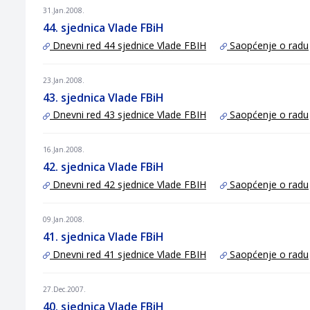
31.Jan.2008.
44. sjednica Vlade FBiH
Dnevni red 44 sjednice Vlade FBIH
Saopćenje o radu
23.Jan.2008.
43. sjednica Vlade FBiH
Dnevni red 43 sjednice Vlade FBIH
Saopćenje o radu
16.Jan.2008.
42. sjednica Vlade FBiH
Dnevni red 42 sjednice Vlade FBIH
Saopćenje o radu
09.Jan.2008.
41. sjednica Vlade FBiH
Dnevni red 41 sjednice Vlade FBIH
Saopćenje o radu
27.Dec.2007.
40. sjednica Vlade FBiH