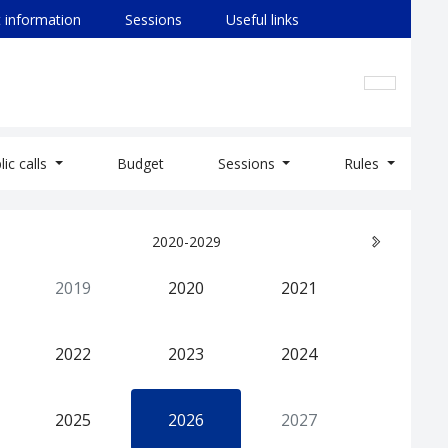
 information
Sessions
Useful links
lic calls
Budget
Sessions
Rules
2020-2029
2019
2020
2021
2022
2023
2024
2025
2026
2027