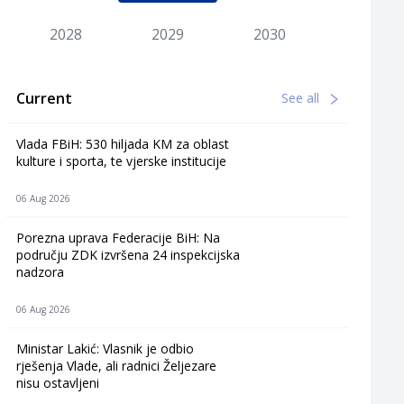
2028
2029
2030
Current
See all
Vlada FBiH: 530 hiljada KM za oblast
kulture i sporta, te vjerske institucije
06 Aug 2026
Porezna uprava Federacije BiH: Na
području ZDK izvršena 24 inspekcijska
nadzora
06 Aug 2026
Ministar Lakić: Vlasnik je odbio
rješenja Vlade, ali radnici Željezare
nisu ostavljeni