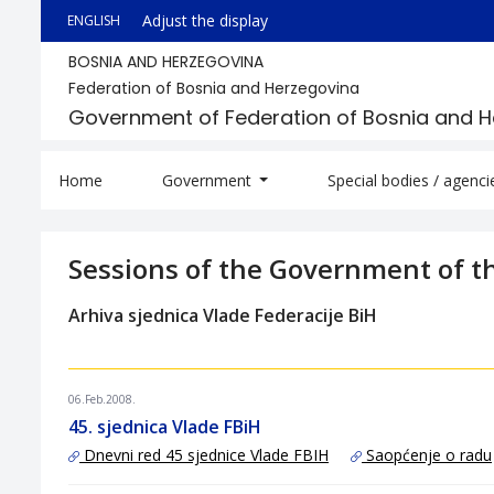
Adjust the display
ENGLISH
BOSNIA AND HERZEGOVINA
Federation of Bosnia and Herzegovina
Government of Federation of Bosnia and 
Home
Government
Special bodies / agenc
Sessions of the Government of t
Arhiva sjednica Vlade Federacije BiH
06.Feb.2008.
45. sjednica Vlade FBiH
Dnevni red 45 sjednice Vlade FBIH
Saopćenje o radu