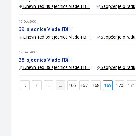
Dnevni red 40 sjednice Vlade FBIH
Saopćenje o radu
19.Dec.2007.
39. sjednica Vlade FBiH
Dnevni red 39 sjednice Vlade FBIH
Saopćenje o radu
17.Dec.2007.
38. sjednica Vlade FBiH
Dnevni red 38 sjednice Vlade FBIH
Saopćenje o radu
‹
1
2
...
166
167
168
169
170
171