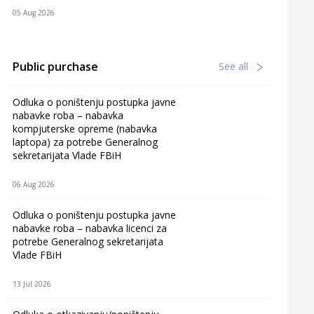
05 Aug 2026
Public purchase
See all
Odluka o poništenju postupka javne
nabavke roba – nabavka
kompjuterske opreme (nabavka
laptopa) za potrebe Generalnog
sekretarijata Vlade FBiH
06 Aug 2026
Odluka o poništenju postupka javne
nabavke roba – nabavka licenci za
potrebe Generalnog sekretarijata
Vlade FBiH
13 Jul 2026