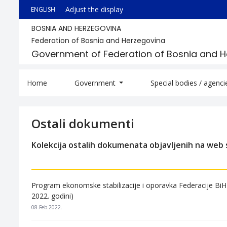
Adjust the display
ENGLISH
BOSNIA AND HERZEGOVINA
Federation of Bosnia and Herzegovina
Government of Federation of Bosnia and 
Home
Government
Special bodies / agenc
Ostali dokumenti
Kolekcija ostalih dokumenata objavljenih na web s
Program ekonomske stabilizacije i oporavka Federacije BiH 
2022. godini)
08.Feb.2022.