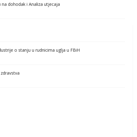
 na dohodak i Analiza utjecaja
dustrije o stanju u rudnicima uglja u FBiH
 zdravstva