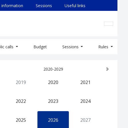
 information
Sessions
Useful links
lic calls
Budget
Sessions
Rules
2020-2029
2019
2020
2021
2022
2023
2024
2025
2026
2027