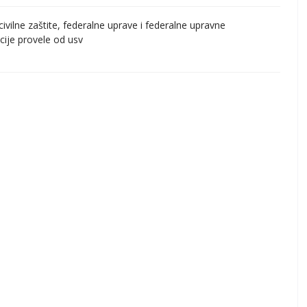
vilne zaštite, federalne uprave i federalne upravne
ucije provele od usv