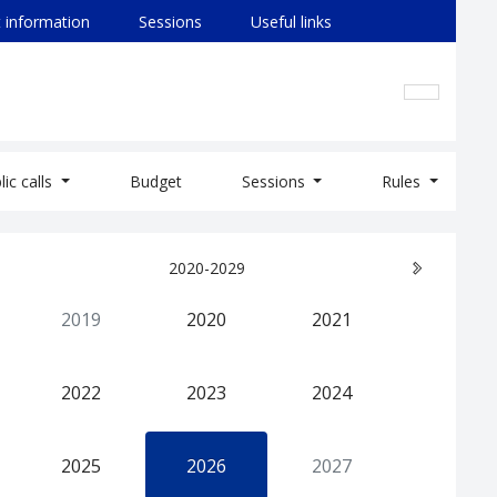
 information
Sessions
Useful links
lic calls
Budget
Sessions
Rules
2020-2029
2019
2020
2021
2022
2023
2024
2025
2026
2027