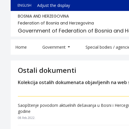
Adjust the display
ENGLISH
BOSNIA AND HERZEGOVINA
Federation of Bosnia and Herzegovina
Government of Federation of Bosnia and 
Home
Government
Special bodies / agenc
Ostali dokumenti
Kolekcija ostalih dokumenata objavljenih na web s
Saopštenje povodom aktuelnih dešavanja u Bosni i Hercego
godine
08.Feb.2022.