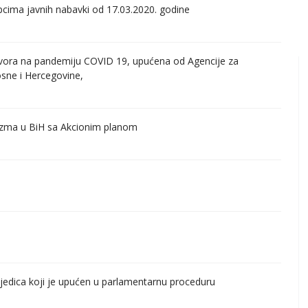
pcima javnih nabavki od 17.03.2020. godine
dgovora na pandemiju COVID 19, upućena od Agencije za
osne i Hercegovine,
orizma u BiH sa Akcionim planom
jedica koji je upućen u parlamentarnu proceduru