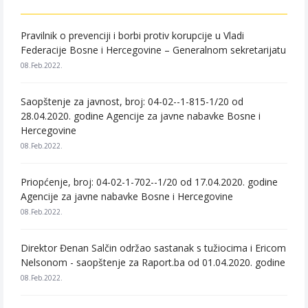
Pravilnik o prevenciji i borbi protiv korupcije u Vladi
Federacije Bosne i Hercegovine – Generalnom sekretarijatu
08.Feb.2022.
Saopštenje za javnost, broj: 04-02--1-815-1/20 od
28.04.2020. godine Agencije za javne nabavke Bosne i
Hercegovine
08.Feb.2022.
Priopćenje, broj: 04-02-1-702--1/20 od 17.04.2020. godine
Agencije za javne nabavke Bosne i Hercegovine
08.Feb.2022.
Direktor Đenan Salčin održao sastanak s tužiocima i Ericom
Nelsonom - saopštenje za Raport.ba od 01.04.2020. godine
08.Feb.2022.