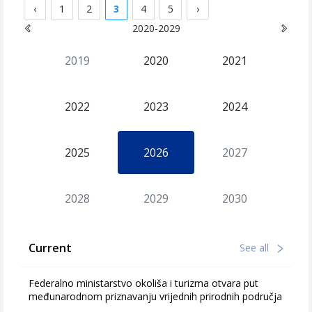
‹
1
2
3
4
5
›
2020-2029
2019
2020
2021
2022
2023
2024
2025
2026
2027
2028
2029
2030
Current
See all
Federalno ministarstvo okoliša i turizma otvara put
međunarodnom priznavanju vrijednih prirodnih područja