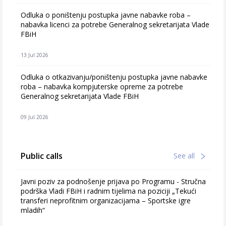
Odluka o poništenju postupka javne nabavke roba –
nabavka licenci za potrebe Generalnog sekretarijata Vlade
FBiH
13 Jul 2026
Odluka o otkazivanju/poništenju postupka javne nabavke
roba – nabavka kompjuterske opreme za potrebe
Generalnog sekretarijata Vlade FBiH
09 Jul 2026
Public calls
See all
Javni poziv za podnošenje prijava po Programu - Stručna
podrška Vladi FBiH i radnim tijelima na poziciji „Tekući
transferi neprofitnim organizacijama – Sportske igre
mladih“