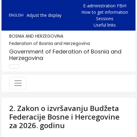
E-administration FBiH
How to get information
Adjust the display
ENGLISH
Sessions
Useful links
BOSNIA AND HERZEGOVINA
Federation of Bosnia and Herzegovina
Government of Federation of Bosnia and
Herzegovina
2. Zakon o izvršavanju Budžeta
Federacije Bosne i Hercegovine
za 2026. godinu