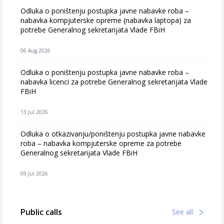
Odluka o poništenju postupka javne nabavke roba –
nabavka kompjuterske opreme (nabavka laptopa) za
potrebe Generalnog sekretarijata Vlade FBiH
06 Aug 2026
Odluka o poništenju postupka javne nabavke roba –
nabavka licenci za potrebe Generalnog sekretarijata Vlade
FBiH
13 Jul 2026
Odluka o otkazivanju/poništenju postupka javne nabavke
roba – nabavka kompjuterske opreme za potrebe
Generalnog sekretarijata Vlade FBiH
09 Jul 2026
Public calls
See all