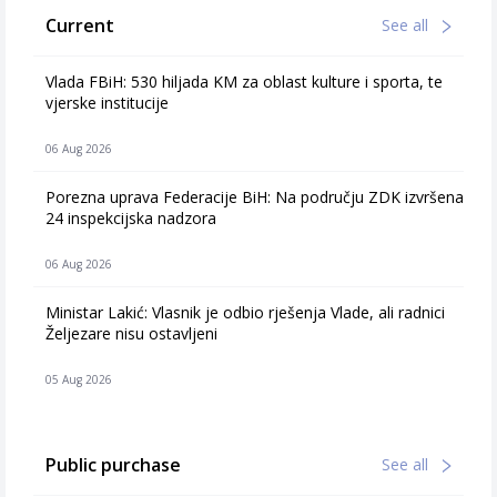
Current
See all
Vlada FBiH: 530 hiljada KM za oblast kulture i sporta, te
vjerske institucije
06 Aug 2026
Porezna uprava Federacije BiH: Na području ZDK izvršena
24 inspekcijska nadzora
06 Aug 2026
Ministar Lakić: Vlasnik je odbio rješenja Vlade, ali radnici
Željezare nisu ostavljeni
05 Aug 2026
Public purchase
See all