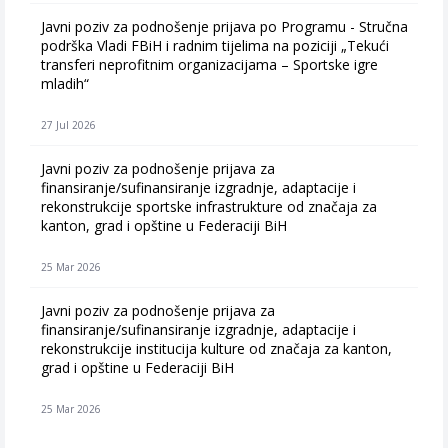
Javni poziv za podnošenje prijava po Programu - Stručna
podrška Vladi FBiH i radnim tijelima na poziciji „Tekući
transferi neprofitnim organizacijama – Sportske igre
mladih“
27 Jul 2026
Javni poziv za podnošenje prijava za
finansiranje/sufinansiranje izgradnje, adaptacije i
rekonstrukcije sportske infrastrukture od značaja za
kanton, grad i opštine u Federaciji BiH
25 Mar 2026
Javni poziv za podnošenje prijava za
finansiranje/sufinansiranje izgradnje, adaptacije i
rekonstrukcije institucija kulture od značaja za kanton,
grad i opštine u Federaciji BiH
25 Mar 2026