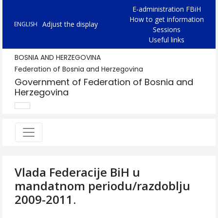
E-administration FBiH
How to get information
Adjust the display
ENGLISH
Sessions
Useful links
BOSNIA AND HERZEGOVINA
Federation of Bosnia and Herzegovina
Government of Federation of Bosnia and
Herzegovina
Vlada Federacije BiH u
mandatnom periodu/razdoblju
2009-2011.