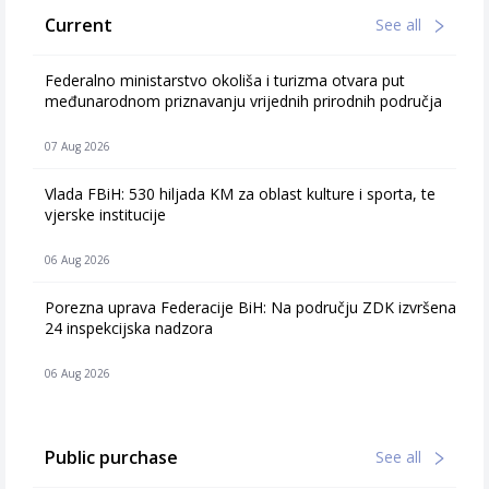
Current
See all
Federalno ministarstvo okoliša i turizma otvara put
međunarodnom priznavanju vrijednih prirodnih područja
07 Aug 2026
Vlada FBiH: 530 hiljada KM za oblast kulture i sporta, te
vjerske institucije
06 Aug 2026
Porezna uprava Federacije BiH: Na području ZDK izvršena
24 inspekcijska nadzora
06 Aug 2026
Public purchase
See all