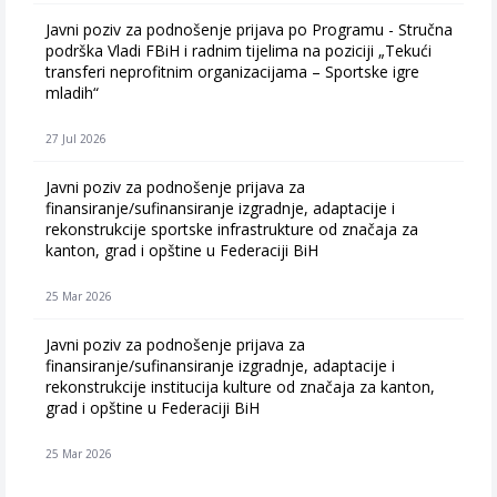
Javni poziv za podnošenje prijava po Programu - Stručna
podrška Vladi FBiH i radnim tijelima na poziciji „Tekući
transferi neprofitnim organizacijama – Sportske igre
mladih“
27 Jul 2026
Javni poziv za podnošenje prijava za
finansiranje/sufinansiranje izgradnje, adaptacije i
rekonstrukcije sportske infrastrukture od značaja za
kanton, grad i opštine u Federaciji BiH
25 Mar 2026
Javni poziv za podnošenje prijava za
finansiranje/sufinansiranje izgradnje, adaptacije i
rekonstrukcije institucija kulture od značaja za kanton,
grad i opštine u Federaciji BiH
25 Mar 2026