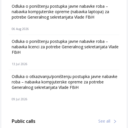
Odluka o poništenju postupka javne nabavke roba –
nabavka kompjuterske opreme (nabavka laptopa) za
potrebe Generalnog sekretarijata Vlade FBiH
06 Aug 2026
Odluka o poništenju postupka javne nabavke roba –
nabavka licenci za potrebe Generalnog sekretarijata Vlade
FBiH
13 Jul 2026
Odluka o otkazivanju/poništenju postupka javne nabavke
roba – nabavka kompjuterske opreme za potrebe
Generalnog sekretarijata Vlade FBiH
09 Jul 2026
Public calls
See all