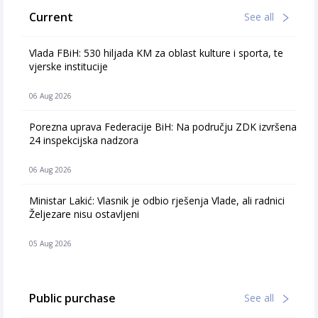
Current
See all
Vlada FBiH: 530 hiljada KM za oblast kulture i sporta, te
vjerske institucije
06 Aug 2026
Porezna uprava Federacije BiH: Na području ZDK izvršena
24 inspekcijska nadzora
06 Aug 2026
Ministar Lakić: Vlasnik je odbio rješenja Vlade, ali radnici
Željezare nisu ostavljeni
05 Aug 2026
Public purchase
See all