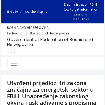
E-administration FBiH
How to get information
Adjust the display
ENGLISH
Sessions
Useful links
BOSNIA AND HERZEGOVINA
Federation of Bosnia and Herzegovina
Government of Federation of Bosnia and
Herzegovina
Utvrđeni prijedlozi tri zakona
značajna za energetski sektor u
FBiH: Unapređenje zakonskog
okvira i usklađivanje s propisima