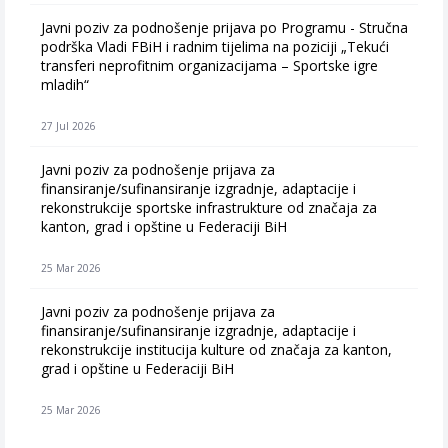
Javni poziv za podnošenje prijava po Programu - Stručna
podrška Vladi FBiH i radnim tijelima na poziciji „Tekući
transferi neprofitnim organizacijama – Sportske igre
mladih“
27 Jul 2026
Javni poziv za podnošenje prijava za
finansiranje/sufinansiranje izgradnje, adaptacije i
rekonstrukcije sportske infrastrukture od značaja za
kanton, grad i opštine u Federaciji BiH
25 Mar 2026
Javni poziv za podnošenje prijava za
finansiranje/sufinansiranje izgradnje, adaptacije i
rekonstrukcije institucija kulture od značaja za kanton,
grad i opštine u Federaciji BiH
25 Mar 2026