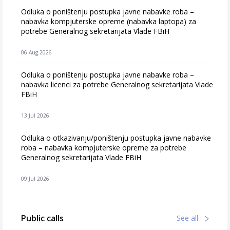
Odluka o poništenju postupka javne nabavke roba –
nabavka kompjuterske opreme (nabavka laptopa) za
potrebe Generalnog sekretarijata Vlade FBiH
06 Aug 2026
Odluka o poništenju postupka javne nabavke roba –
nabavka licenci za potrebe Generalnog sekretarijata Vlade
FBiH
13 Jul 2026
Odluka o otkazivanju/poništenju postupka javne nabavke
roba – nabavka kompjuterske opreme za potrebe
Generalnog sekretarijata Vlade FBiH
09 Jul 2026
Public calls
See all