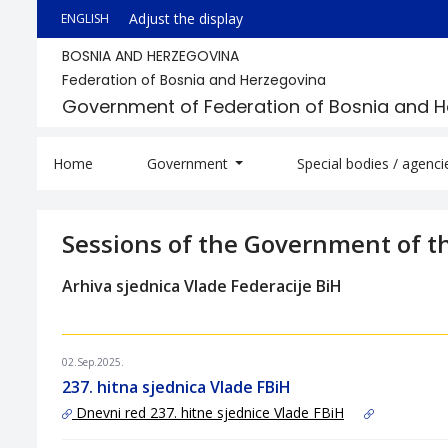
Adjust the display
ENGLISH
BOSNIA AND HERZEGOVINA
Federation of Bosnia and Herzegovina
Government of Federation of Bosnia and 
Home
Government
Special bodies / agenc
Sessions of the Government of t
Arhiva sjednica Vlade Federacije BiH
02.Sep.2025.
237. hitna sjednica Vlade FBiH
Dnevni red 237. hitne sjednice Vlade FBiH