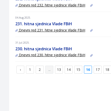
Dnevni red 232. hitne sjednice Vlade FBiH
04.Aug.2025.
231. hitna sjednica Vlade FBiH
Dnevni red 231. hitne sjednice Vlade FBiH
31.Jul.2025.
230. hitna sjednica Vlade FBiH
Dnevni red 230. hitne sjednice Vlade FBiH
‹
1
2
...
13
14
15
16
17
18