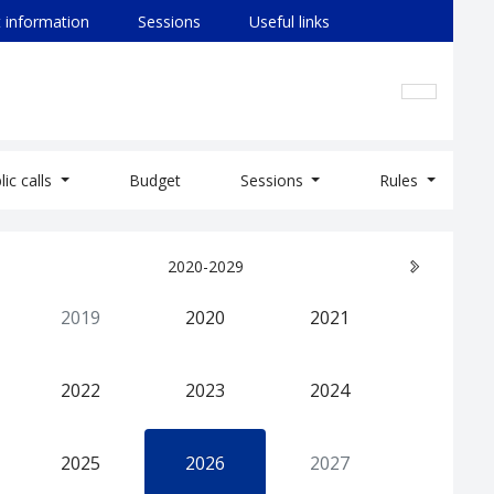
 information
Sessions
Useful links
lic calls
Budget
Sessions
Rules
2020-2029
2019
2020
2021
2022
2023
2024
2025
2026
2027