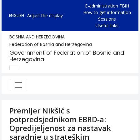
E-administration FBiH
How to get information
Adjust the display
ENGLISH
Sessions
Useful links
BOSNIA AND HERZEGOVINA
Federation of Bosnia and Herzegovina
Government of Federation of Bosnia and
Herzegovina
Premijer Nikšić s
potpredsjednikom EBRD-a:
Opredijeljenost za nastavak
saradnje u strateškim