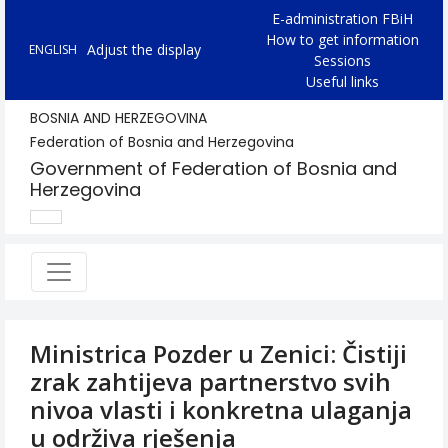
E-administration FBiH
How to get information
Adjust the display
ENGLISH
Sessions
Useful links
BOSNIA AND HERZEGOVINA
Federation of Bosnia and Herzegovina
Government of Federation of Bosnia and
Herzegovina
Ministrica Pozder u Zenici: Čistiji
zrak zahtijeva partnerstvo svih
nivoa vlasti i konkretna ulaganja
u održiva rješenja