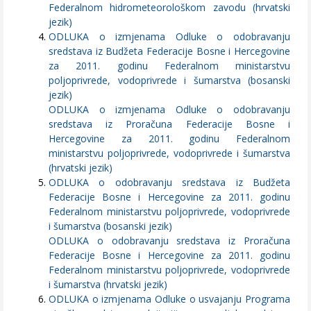
Federalnom hidrometeorološkom zavodu (hrvatski
jezik)
ODLUKA o izmjenama Odluke o odobravanju
sredstava iz Budžeta Federacije Bosne i Hercegovine
za 2011. godinu Federalnom ministarstvu
poljoprivrede, vodoprivrede i šumarstva (bosanski
jezik)
ODLUKA o izmjenama Odluke o odobravanju
sredstava iz Proračuna Federacije Bosne i
Hercegovine za 2011. godinu Federalnom
ministarstvu poljoprivrede, vodoprivrede i šumarstva
(hrvatski jezik)
ODLUKA o odobravanju sredstava iz Budžeta
Federacije Bosne i Hercegovine za 2011. godinu
Federalnom ministarstvu poljoprivrede, vodoprivrede
i šumarstva (bosanski jezik)
ODLUKA o odobravanju sredstava iz Proračuna
Federacije Bosne i Hercegovine za 2011. godinu
Federalnom ministarstvu poljoprivrede, vodoprivrede
i šumarstva (hrvatski jezik)
ODLUKA o izmjenama Odluke o usvajanju Programa