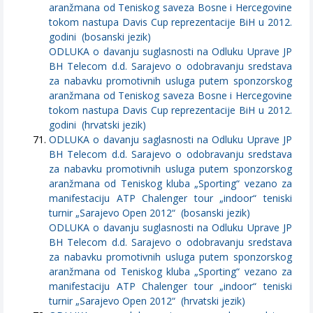
aranžmana od Teniskog saveza Bosne i Hercegovine
tokom nastupa Davis Cup reprezentacije BiH u 2012.
godini (bosanski jezik)
ODLUKA o davanju suglasnosti na Odluku Uprave JP
BH Telecom d.d. Sarajevo o odobravanju sredstava
za nabavku promotivnih usluga putem sponzorskog
aranžmana od Teniskog saveza Bosne i Hercegovine
tokom nastupa Davis Cup reprezentacije BiH u 2012.
godini (hrvatski jezik)
ODLUKA o davanju saglasnosti na Odluku Uprave JP
BH Telecom d.d. Sarajevo o odobravanju sredstava
za nabavku promotivnih usluga putem sponzorskog
aranžmana od Teniskog kluba „Sporting“ vezano za
manifestaciju ATP Chalenger tour „indoor“ teniski
turnir „Sarajevo Open 2012“ (bosanski jezik)
ODLUKA o davanju suglasnosti na Odluku Uprave JP
BH Telecom d.d. Sarajevo o odobravanju sredstava
za nabavku promotivnih usluga putem sponzorskog
aranžmana od Teniskog kluba „Sporting“ vezano za
manifestaciju ATP Chalenger tour „indoor“ teniski
turnir „Sarajevo Open 2012“ (hrvatski jezik)