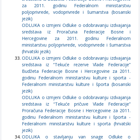
za 2011. godinu Federalnom ministarstvu
poljoprivrede, vodoprivrede i šumarstva (bosanski
jezik)
ODLUKA o izmjeni Odluke o odobravanju izdvajanja
sredstava iz Proračuna Federacije Bosne i
Hercegovine za 2011. godinu Federalnom
ministarstvu poljoprivrede, vodoprivrede i šumarstva
(hrvatski jezik)
ODLUKA o izmjeni Odluke o odobravanju izdvajanja
sredstava iz “Tekuće rezerve Vlade Federacije”
Budžeta Federacije Bosne i Hercegovine za 2011.
godinu Federalnom ministarstvu kulture i sporta -
Federalnom ministarstvu kulture i športa (bosanski
jezik)
ODLUKA o izmjeni Odluke o odobravanju izdvajanja
sredstava iz “Tekuće pričuve Vlade Federacije”
Proračuna Federacije Bosne i Hercegovine za 2011.
godinu Federalnom ministarstvu kulture i športa -
Federalnom ministarstvu kulture i sporta (hrvatski
jezik)
ODLUKA o stavljanju van snage Odluke o