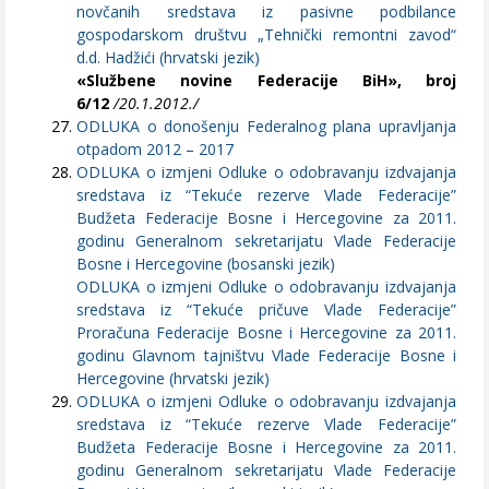
novčanih sredstava iz pasivne podbilance
gospodarskom društvu „Tehnički remontni zavod“
d.d. Hadžići (hrvatski jezik)
«Službene novine Federacije BiH», broj
6/12
/20.1.2012./
ODLUKA o donošenju Federalnog plana upravljanja
otpadom 2012 – 2017
ODLUKA o izmjeni Odluke o odobravanju izdvajanja
sredstava iz “Tekuće rezerve Vlade Federacije”
Budžeta Federacije Bosne i Hercegovine za 2011.
godinu Generalnom sekretarijatu Vlade Federacije
Bosne i Hercegovine (bosanski jezik)
ODLUKA o izmjeni Odluke o odobravanju izdvajanja
sredstava iz “Tekuće pričuve Vlade Federacije”
Proračuna Federacije Bosne i Hercegovine za 2011.
godinu Glavnom tajništvu Vlade Federacije Bosne i
Hercegovine (hrvatski jezik)
ODLUKA o izmjeni Odluke o odobravanju izdvajanja
sredstava iz “Tekuće rezerve Vlade Federacije”
Budžeta Federacije Bosne i Hercegovine za 2011.
godinu Generalnom sekretarijatu Vlade Federacije