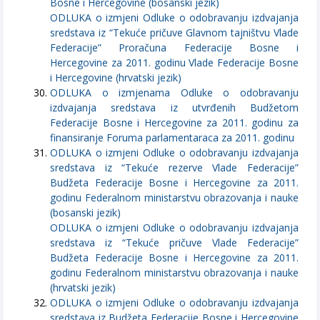
Bosne i Hercegovine (bosanski jezik)
ODLUKA o izmjeni Odluke o odobravanju izdvajanja
sredstava iz “Tekuće pričuve Glavnom tajništvu Vlade
Federacije” Proračuna Federacije Bosne i
Hercegovine za 2011. godinu Vlade Federacije Bosne
i Hercegovine (hrvatski jezik)
ODLUKA o izmjenama Odluke o odobravanju
izdvajanja sredstava iz utvrđenih Budžetom
Federacije Bosne i Hercegovine za 2011. godinu za
finansiranje Foruma parlamentaraca za 2011. godinu
ODLUKA o izmjeni Odluke o odobravanju izdvajanja
sredstava iz “Tekuće rezerve Vlade Federacije”
Budžeta Federacije Bosne i Hercegovine za 2011.
godinu Federalnom ministarstvu obrazovanja i nauke
(bosanski jezik)
ODLUKA o izmjeni Odluke o odobravanju izdvajanja
sredstava iz “Tekuće pričuve Vlade Federacije”
Budžeta Federacije Bosne i Hercegovine za 2011.
godinu Federalnom ministarstvu obrazovanja i nauke
(hrvatski jezik)
ODLUKA o izmjeni Odluke o odobravanju izdvajanja
sredstava iz Budžeta Federacije Bosne i Hercegovine