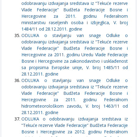
odobravanju izdvajanja sredstava iz “Tekuće rezerve
Vlade Federacije” Budžeta Federacije Bosne i
Hercegovine za 2011. godinu Federalnom
ministarstvu raseljenih osoba i izbjeglica, V. broj
1484/11 od 28.12.2011. godine
ODLUKA o stavljanju van snage Odluke o
odobravanju izdvajanja sredstava iz “Tekuće rezerve
Vlade Federacije” Budžeta Federacije Bosne i
Hercegovine za 2011. godinu Uredu Vlade Federacije
Bosne i Hercegovine za zakonodavstvo i usklađenost
sa propisima Evropske unije, V. broj 1485/11 od
28.12.2011. godine
ODLUKA o stavljanju van snage Odluke o
odobravanju izdvajanja sredstava iz “Tekuće rezerve
Vlade Federacije” Budžeta Federacije Bosne i
Hercegovine za 2011. godinu Federalnom
hidrometeorološkom zavodu, V. broj 1463/11 od
28.12.2011. godine
ODLUKA o odobravanju izdvajanja sredstava iz
“Tekuće rezerve Vlade Federacije” Budžeta Federacije
Bosne i Hercegovine za 2012. godinu Federalnom