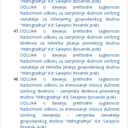
“Hidrogradnja” d.d. Sarajevo (bosanski jezik)
ODLUKA o davanju prethodne suglasnosti
Nadzornom odboru za razrješenje dužnosti izvršnog
ravnatelja za inženjering gospodarskog društva
“Hidrogradnja” d.d. Sarajevo (hrvatski jezik)
ODLUKA o davanju prethodne saglasnosti
Nadzornom odboru za razrješenje dužnosti izvršnog
direktora za tehnička pitanja privrednog društva
“Hidrogradnja” d.d. Sarajevo (bosanski jezik)
ODLUKA o davanju prethodne suglasnosti
Nadzornom odboru za razrješenje dužnosti izvršnog
ravnatelja za tehnička pitanja gospodarskog društva
“Hidrogradnja” d.d. Sarajevo (hrvatski jezik)
ODLUKA o davanju prethodne saglasnosti
Nadzornom odboru za imenovanje vršioca dužnosti
izvršnog direktora – zamjenika direktora privrednog
društva “Hidrogradnja” d.d. Sarajevo (bosanski jezik)
ODLUKA o davanju prethodne suglasnosti
Nadzornom odboru za imenovanje vršioca dužnosti
izvršnog ravnatelja – zamjenika ravnatelja
gospodarskog društva “Hidrogradnja” d.d. Sarajevo
(hrvatski jezik)