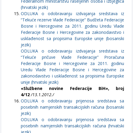
Federalnom ministarstvu raseljenih osoba i izbjeglica
(hrvatski jezik)
ODLUKA o odobravanju izdvajanja sredstava iz
“Tekuće rezerve Vlade Federacije” Budžeta Federacije
Bosne i Hercegovine za 2011. godinu Uredu Vlade
Federacije Bosne i Hercegovine za zakonodavstvo i
usklađenost sa propisima Europske unije (bosanski
jezik)
ODLUKA o odobravanju izdvajanja sredstava iz
“Tekuće pričuve Vlade Federacije” Proračuna
Federacije Bosne i Hercegovine za 2011. godinu
Uredu Vlade Federacije Bosne i Hercegovine za
zakonodavstvo i usklađenost sa propisima Europske
unije (hrvatski jezik)
«Službene novine Federacije BiH», broj
4/12
/13.1.2012./
ODLUKA o odobravanju prijenosa sredstava sa
posebnih namjenskih transakcijskih računa (bosanski
jezik)
ODLUKA o odobravanju prijenosa sredstava sa
posebnih namjenskih transakcijskih računa (hrvatski
jezik)