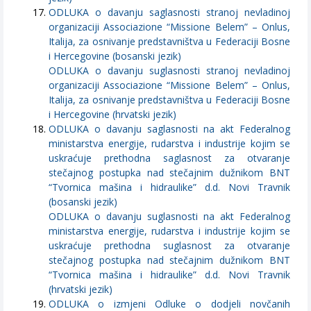
ODLUKA o davanju saglasnosti stranoj nevladinoj
organizaciji Associazione “Missione Belem” – Onlus,
Italija, za osnivanje predstavništva u Federaciji Bosne
i Hercegovine (bosanski jezik)
ODLUKA o davanju suglasnosti stranoj nevladinoj
organizaciji Associazione “Missione Belem” – Onlus,
Italija, za osnivanje predstavništva u Federaciji Bosne
i Hercegovine (hrvatski jezik)
ODLUKA o davanju saglasnosti na akt Federalnog
ministarstva energije, rudarstva i industrije kojim se
uskraćuje prethodna saglasnost za otvaranje
stečajnog postupka nad stečajnim dužnikom BNT
“Tvornica mašina i hidraulike” d.d. Novi Travnik
(bosanski jezik)
ODLUKA o davanju suglasnosti na akt Federalnog
ministarstva energije, rudarstva i industrije kojim se
uskraćuje prethodna suglasnost za otvaranje
stečajnog postupka nad stečajnim dužnikom BNT
“Tvornica mašina i hidraulike” d.d. Novi Travnik
(hrvatski jezik)
ODLUKA o izmjeni Odluke o dodjeli novčanih