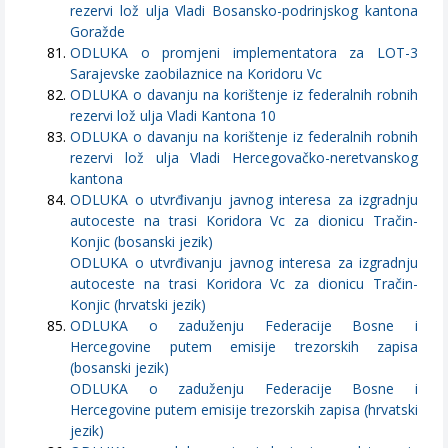
rezervi lož ulja Vladi Bosansko-podrinjskog kantona
Goražde
ODLUKA o promjeni implementatora za LOT-3
Sarajevske zaobilaznice na Koridoru Vc
ODLUKA o davanju na korištenje iz federalnih robnih
rezervi lož ulja Vladi Kantona 10
ODLUKA o davanju na korištenje iz federalnih robnih
rezervi lož ulja Vladi Hercegovačko-neretvanskog
kantona
ODLUKA o utvrđivanju javnog interesa za izgradnju
autoceste na trasi Koridora Vc za dionicu Tračin-
Konjic (bosanski jezik)
ODLUKA o utvrđivanju javnog interesa za izgradnju
autoceste na trasi Koridora Vc za dionicu Tračin-
Konjic (hrvatski jezik)
ODLUKA o zaduženju Federacije Bosne i
Hercegovine putem emisije trezorskih zapisa
(bosanski jezik)
ODLUKA o zaduženju Federacije Bosne i
Hercegovine putem emisije trezorskih zapisa (hrvatski
jezik)