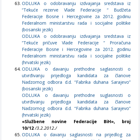
ODLUKA o odobravanju izdvajanja sredstava iz
“Tekuće rezerve Vlade Federacije “ Budžeta
Federacije Bosne i Hercegovine za 2012. godinu
Federalnom ministarstvu rada i socijalne politike
(bosanski jezik)
ODLUKA o odobravanju izdvajanja sredstava iz
“Tekuće pričuve Vlade Federacije “ Proračuna
Federacije Bosne i Hercegovine za 2012. godinu
Federalnom ministarstvu rada i socijalne politike
(hrvatski jezik)
ODLUKA o davanju prethodne saglasnosti o
utvrđivanju prijedloga kandidata za članove
Nadzornog odbora d.d. “Fabrika duhana Sarajevo”
(bosanski jezik)
ODLUKA o davanju prethodne suglasnosti o
utvrđivanju prijedloga kandidata za članove
Nadzornog odbora d.d. “Fabrika duhana Sarajevo”
(hrvatski jezik)
«Službene novine Federacije BiH», broj
10/12
/3.2.2012./
ODLUKA o davanju saglasnosti na prijedlog za