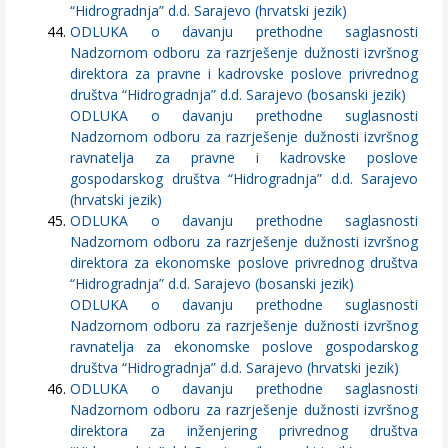
“Hidrogradnja” d.d. Sarajevo (hrvatski jezik)
ODLUKA o davanju prethodne saglasnosti
Nadzornom odboru za razrješenje dužnosti izvršnog
direktora za pravne i kadrovske poslove privrednog
društva “Hidrogradnja” d.d. Sarajevo (bosanski jezik)
ODLUKA o davanju prethodne suglasnosti
Nadzornom odboru za razrješenje dužnosti izvršnog
ravnatelja za pravne i kadrovske poslove
gospodarskog društva “Hidrogradnja” d.d. Sarajevo
(hrvatski jezik)
ODLUKA o davanju prethodne saglasnosti
Nadzornom odboru za razrješenje dužnosti izvršnog
direktora za ekonomske poslove privrednog društva
“Hidrogradnja” d.d. Sarajevo (bosanski jezik)
ODLUKA o davanju prethodne suglasnosti
Nadzornom odboru za razrješenje dužnosti izvršnog
ravnatelja za ekonomske poslove gospodarskog
društva “Hidrogradnja” d.d. Sarajevo (hrvatski jezik)
ODLUKA o davanju prethodne saglasnosti
Nadzornom odboru za razrješenje dužnosti izvršnog
direktora za inženjering privrednog društva