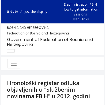
E-administration FBiH
How to get information
Adjust the display
ENGLISH
Sessions
Useful links
BOSNIA AND HERZEGOVINA
Federation of Bosnia and Herzegovina
Government of Federation of Bosnia and
Herzegovina
Hronološki registar odluka
objavljenih u "Službenim
novinama FBiH" u 2012. godini