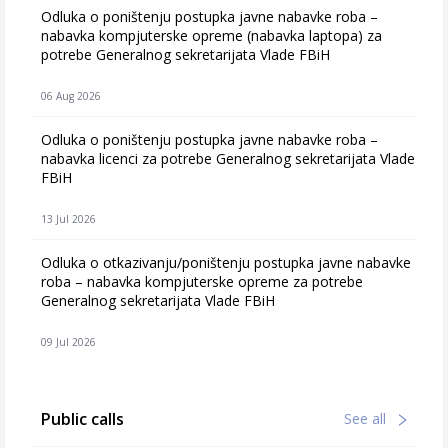
Odluka o poništenju postupka javne nabavke roba –
nabavka kompjuterske opreme (nabavka laptopa) za
potrebe Generalnog sekretarijata Vlade FBiH
06 Aug 2026
Odluka o poništenju postupka javne nabavke roba –
nabavka licenci za potrebe Generalnog sekretarijata Vlade
FBiH
13 Jul 2026
Odluka o otkazivanju/poništenju postupka javne nabavke
roba – nabavka kompjuterske opreme za potrebe
Generalnog sekretarijata Vlade FBiH
09 Jul 2026
Public calls
See all