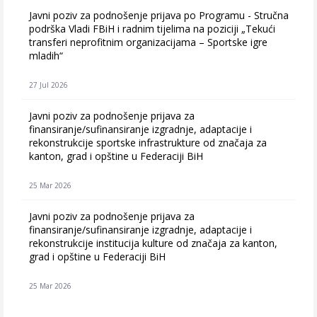
Javni poziv za podnošenje prijava po Programu - Stručna
podrška Vladi FBiH i radnim tijelima na poziciji „Tekući
transferi neprofitnim organizacijama – Sportske igre
mladih“
27 Jul 2026
Javni poziv za podnošenje prijava za
finansiranje/sufinansiranje izgradnje, adaptacije i
rekonstrukcije sportske infrastrukture od značaja za
kanton, grad i opštine u Federaciji BiH
25 Mar 2026
Javni poziv za podnošenje prijava za
finansiranje/sufinansiranje izgradnje, adaptacije i
rekonstrukcije institucija kulture od značaja za kanton,
grad i opštine u Federaciji BiH
25 Mar 2026