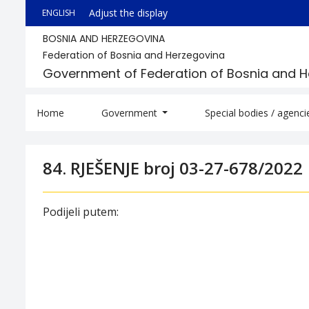
Adjust the display
ENGLISH
BOSNIA AND HERZEGOVINA
Federation of Bosnia and Herzegovina
Government of Federation of Bosnia and 
Home
Government
Special bodies / agenc
84. RJEŠENJE broj 03-27-678/2022
Podijeli putem: