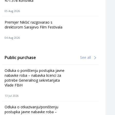
471.578 korisnika
05 Aug 2026
Premijer Nikšić razgovarao s
direktorom Sarajevo Film Festivala
04 Aug 2026
Public purchase
See all
Odluka o poništenju postupka javne
nabavke roba – nabavka licenci za
potrebe Generalnog sekretarijata
Vlade FBiH
13 Jul 2026
Odluka o otkazivanju/poništenju
postupka javne nabavke roba –