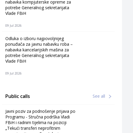
nabavka kompjuterske opreme za
potrebe Generalnog sekretarijata
Vlade FBiH
09 Jul 2026
Odluka o izboru najpovoljnijeg
ponuđača za javnu nabavku roba –
nabavka kancelarijskih mašina za
potrebe Generalnog sekretarijata
Vlade FBiH
09 Jul 2026
Public calls
See all
Javni poziv za podnošenje prijava po
Programu - Stručna podrška Vladi
FBiH i radnim tijelima na poziciji
„Tekući transferi neprofitnim