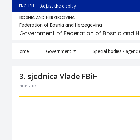
Adjust the display
ENGLISH
BOSNIA AND HERZEGOVINA
Federation of Bosnia and Herzegovina
Government of Federation of Bosnia and 
Home
Government
Special bodies / agenc
3. sjednica Vlade FBiH
30.05.2007.