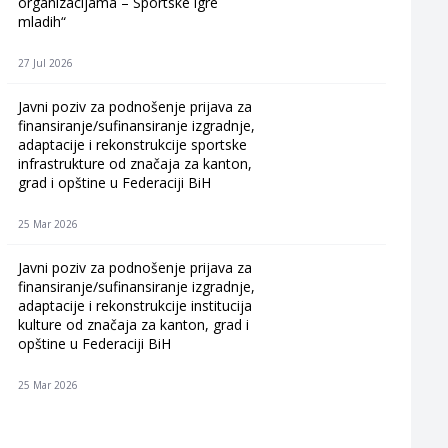
organizacijama – Sportske igre
mladih“
27 Jul 2026
Javni poziv za podnošenje prijava za
finansiranje/sufinansiranje izgradnje,
adaptacije i rekonstrukcije sportske
infrastrukture od značaja za kanton,
grad i opštine u Federaciji BiH
25 Mar 2026
Javni poziv za podnošenje prijava za
finansiranje/sufinansiranje izgradnje,
adaptacije i rekonstrukcije institucija
kulture od značaja za kanton, grad i
opštine u Federaciji BiH
25 Mar 2026