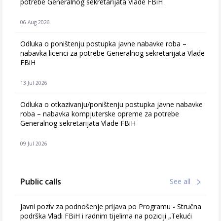
potrebe Generalnog sekretarijata Vlade FBiH
06 Aug 2026
Odluka o poništenju postupka javne nabavke roba –
nabavka licenci za potrebe Generalnog sekretarijata Vlade
FBiH
13 Jul 2026
Odluka o otkazivanju/poništenju postupka javne nabavke
roba – nabavka kompjuterske opreme za potrebe
Generalnog sekretarijata Vlade FBiH
09 Jul 2026
Public calls
See all
Javni poziv za podnošenje prijava po Programu - Stručna
podrška Vladi FBiH i radnim tijelima na poziciji „Tekući