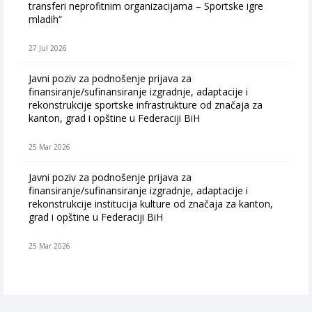
transferi neprofitnim organizacijama – Sportske igre
mladih“
27 Jul 2026
Javni poziv za podnošenje prijava za
finansiranje/sufinansiranje izgradnje, adaptacije i
rekonstrukcije sportske infrastrukture od značaja za
kanton, grad i opštine u Federaciji BiH
25 Mar 2026
Javni poziv za podnošenje prijava za
finansiranje/sufinansiranje izgradnje, adaptacije i
rekonstrukcije institucija kulture od značaja za kanton,
grad i opštine u Federaciji BiH
25 Mar 2026