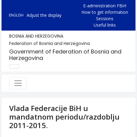
E-administration FBiH
How to get information
Adjust the display
ENGLISH
Sessions
Useful links
BOSNIA AND HERZEGOVINA
Federation of Bosnia and Herzegovina
Government of Federation of Bosnia and
Herzegovina
Vlada Federacije BiH u
mandatnom periodu/razdoblju
2011-2015.