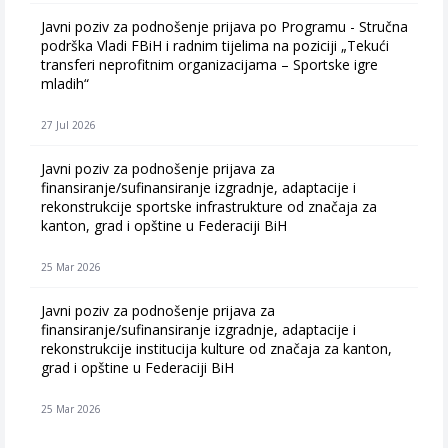
Javni poziv za podnošenje prijava po Programu - Stručna
podrška Vladi FBiH i radnim tijelima na poziciji „Tekući
transferi neprofitnim organizacijama – Sportske igre
mladih“
27 Jul 2026
Javni poziv za podnošenje prijava za
finansiranje/sufinansiranje izgradnje, adaptacije i
rekonstrukcije sportske infrastrukture od značaja za
kanton, grad i opštine u Federaciji BiH
25 Mar 2026
Javni poziv za podnošenje prijava za
finansiranje/sufinansiranje izgradnje, adaptacije i
rekonstrukcije institucija kulture od značaja za kanton,
grad i opštine u Federaciji BiH
25 Mar 2026