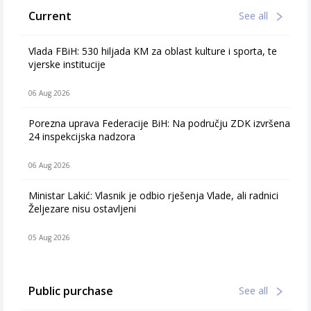
Current
See all
Vlada FBiH: 530 hiljada KM za oblast kulture i sporta, te
vjerske institucije
06 Aug 2026
Porezna uprava Federacije BiH: Na području ZDK izvršena
24 inspekcijska nadzora
06 Aug 2026
Ministar Lakić: Vlasnik je odbio rješenja Vlade, ali radnici
Željezare nisu ostavljeni
05 Aug 2026
Public purchase
See all