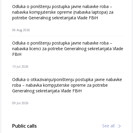
Odluka o poništenju postupka javne nabavke roba –
nabavka kompjuterske opreme (nabavka laptopa) za
potrebe Generalnog sekretarijata Vlade FBiH
06 Aug 2026
Odluka o poništenju postupka javne nabavke roba –
nabavka licenci za potrebe Generalnog sekretarijata Vlade
FBiH
13 Jul 2026
Odluka o otkazivanju/poništenju postupka javne nabavke
roba – nabavka kompjuterske opreme za potrebe
Generalnog sekretarijata Vlade FBiH
09 Jul 2026
Public calls
See all