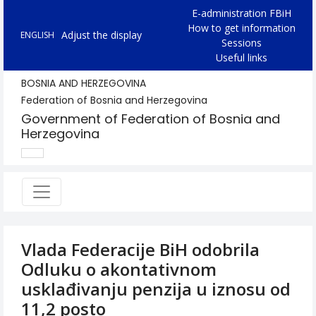
E-administration FBiH
How to get information
Adjust the display
ENGLISH
Sessions
Useful links
BOSNIA AND HERZEGOVINA
Federation of Bosnia and Herzegovina
Government of Federation of Bosnia and
Herzegovina
Vlada Federacije BiH odobrila
Odluku o akontativnom
usklađivanju penzija u iznosu od
11,2 posto