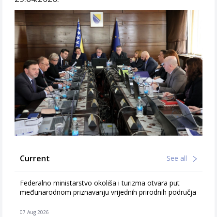
Current
See all
Federalno ministarstvo okoliša i turizma otvara put
međunarodnom priznavanju vrijednih prirodnih područja
07 Aug 2026