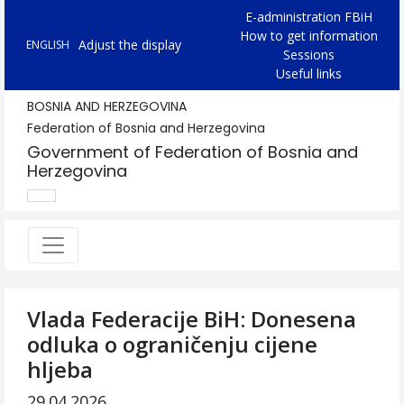
E-administration FBiH
How to get information
Adjust the display
ENGLISH
Sessions
Useful links
BOSNIA AND HERZEGOVINA
Federation of Bosnia and Herzegovina
Government of Federation of Bosnia and
Herzegovina
Vlada Federacije BiH: Donesena
odluka o ograničenju cijene
hljeba
29.04.2026.