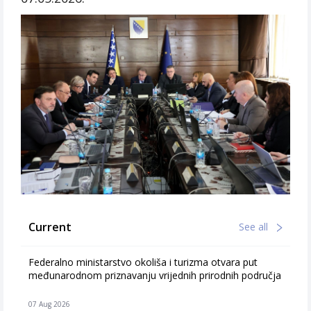
Current
See all
Federalno ministarstvo okoliša i turizma otvara put
međunarodnom priznavanju vrijednih prirodnih područja
07 Aug 2026