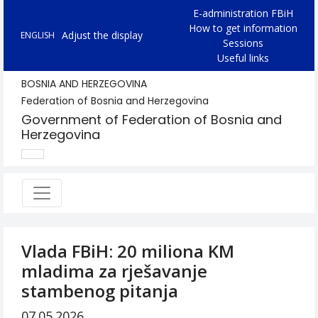
E-administration FBiH
How to get information
Adjust the display
ENGLISH
Sessions
Useful links
BOSNIA AND HERZEGOVINA
Federation of Bosnia and Herzegovina
Government of Federation of Bosnia and
Herzegovina
Vlada FBiH: 20 miliona KM
mladima za rješavanje
stambenog pitanja
07.05.2026.