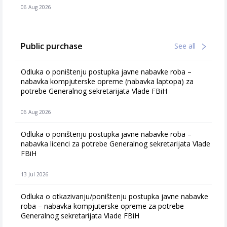
06 Aug 2026
Public purchase
See all
Odluka o poništenju postupka javne nabavke roba –
nabavka kompjuterske opreme (nabavka laptopa) za
potrebe Generalnog sekretarijata Vlade FBiH
06 Aug 2026
Odluka o poništenju postupka javne nabavke roba –
nabavka licenci za potrebe Generalnog sekretarijata Vlade
FBiH
13 Jul 2026
Odluka o otkazivanju/poništenju postupka javne nabavke
roba – nabavka kompjuterske opreme za potrebe
Generalnog sekretarijata Vlade FBiH