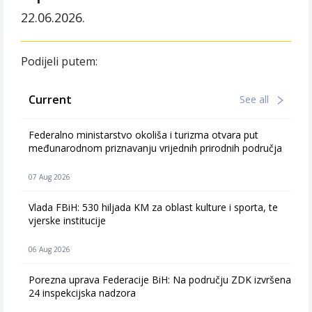
22.06.2026.
Podijeli putem:
Current
See all
Federalno ministarstvo okoliša i turizma otvara put
međunarodnom priznavanju vrijednih prirodnih područja
07 Aug 2026
Vlada FBiH: 530 hiljada KM za oblast kulture i sporta, te
vjerske institucije
06 Aug 2026
Porezna uprava Federacije BiH: Na području ZDK izvršena
24 inspekcijska nadzora