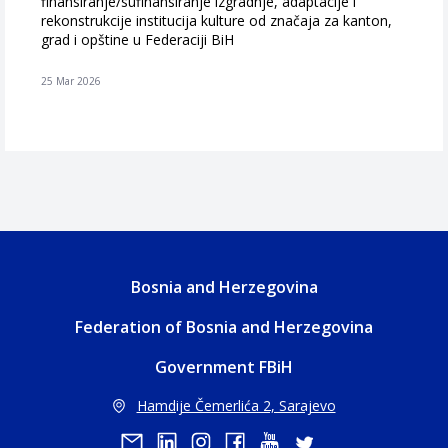
finansiranje/sufinansiranje izgradnje, adaptacije i
rekonstrukcije institucija kulture od značaja za kanton,
grad i opštine u Federaciji BiH
25 Mar 2026
Bosnia and Herzegovina
Federation of Bosnia and Herzegovina
Government FBiH
Hamdije Čemerlića 2, Sarajevo