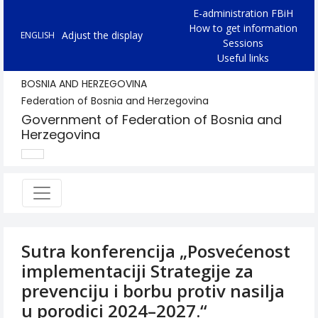
E-administration FBiH
How to get information
Adjust the display
ENGLISH
Sessions
Useful links
BOSNIA AND HERZEGOVINA
Federation of Bosnia and Herzegovina
Government of Federation of Bosnia and
Herzegovina
Sutra konferencija „Posvećenost
implementaciji Strategije za
prevenciju i borbu protiv nasilja
u porodici 2024–2027.“