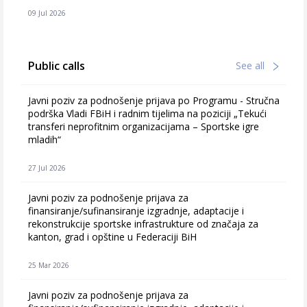
09 Jul 2026
Public calls
See all
Javni poziv za podnošenje prijava po Programu - Stručna
podrška Vladi FBiH i radnim tijelima na poziciji „Tekući
transferi neprofitnim organizacijama – Sportske igre
mladih“
27 Jul 2026
Javni poziv za podnošenje prijava za
finansiranje/sufinansiranje izgradnje, adaptacije i
rekonstrukcije sportske infrastrukture od značaja za
kanton, grad i opštine u Federaciji BiH
25 Mar 2026
Javni poziv za podnošenje prijava za