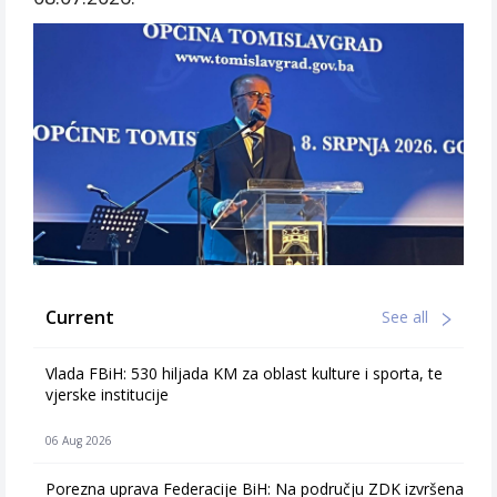
Current
See all
Vlada FBiH: 530 hiljada KM za oblast kulture i sporta, te
vjerske institucije
06 Aug 2026
Porezna uprava Federacije BiH: Na području ZDK izvršena