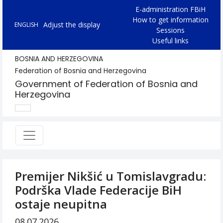
E-administration FBiH
How to get information
Adjust the display
ENGLISH
Sessions
Useful links
BOSNIA AND HERZEGOVINA
Federation of Bosnia and Herzegovina
Government of Federation of Bosnia and
Herzegovina
Premijer Nikšić u Tomislavgradu:
Podrška Vlade Federacije BiH
ostaje neupitna
08.07.2026.