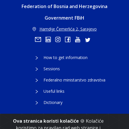
Federation of Bosnia and Herzegovina
Government FBiH
Hamdije Čemerlića 2, Sarajevo
How to get information
Sessions
Federalno ministarstvo zdravstva
Useful links
Dictionary
Ova stranica koristi kolačiće
🍪 Kolačiće
koristimo za pravilan rad web stranice i