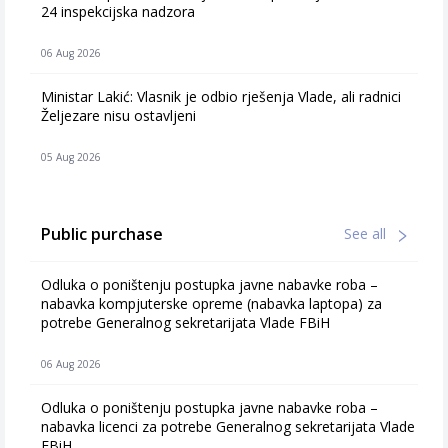
24 inspekcijska nadzora
06 Aug 2026
Ministar Lakić: Vlasnik je odbio rješenja Vlade, ali radnici
Željezare nisu ostavljeni
05 Aug 2026
Public purchase
See all
Odluka o poništenju postupka javne nabavke roba –
nabavka kompjuterske opreme (nabavka laptopa) za
potrebe Generalnog sekretarijata Vlade FBiH
06 Aug 2026
Odluka o poništenju postupka javne nabavke roba –
nabavka licenci za potrebe Generalnog sekretarijata Vlade
FBiH