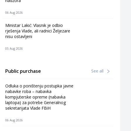
nadzora
06 Aug 2026
Ministar Lakić: Vlasnik je odbio
rješenja Vlade, ali radnici Željezare
nisu ostavljeni
05 Aug 2026
Public purchase
See all
Odluka o poništenju postupka javne
nabavke roba – nabavka
kompjuterske opreme (nabavka
laptopa) za potrebe Generalnog
sekretarijata Vlade FBiH
06 Aug 2026