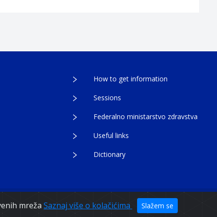
How to get information
Sessions
Federalno ministarstvo zdravstva
Useful links
Dictionary
egovina
tvenih mreža
Saznaj više o kolačićima
Slažem se