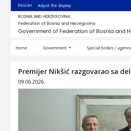
Adjust the display
ENGLISH
BOSNIA AND HERZEGOVINA
Federation of Bosnia and Herzegovina
Government of Federation of Bosnia and 
Home
Government
Special bodies / agenc
Premijer Nikšić razgovarao sa de
09.06.2026.