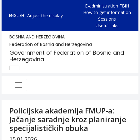
E-administration FBiH
How to get information
Adjust the display
ENGLISH
Sessions
Useful links
BOSNIA AND HERZEGOVINA
Federation of Bosnia and Herzegovina
Government of Federation of Bosnia and
Herzegovina
Policijska akademija FMUP-a:
Jačanje saradnje kroz planiranje
specijalističkih obuka
15.01.2026.