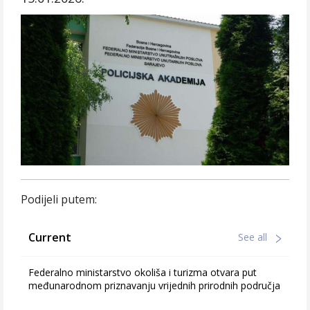
Podijeli putem:
Current
See all
Federalno ministarstvo okoliša i turizma otvara put
međunarodnom priznavanju vrijednih prirodnih područja