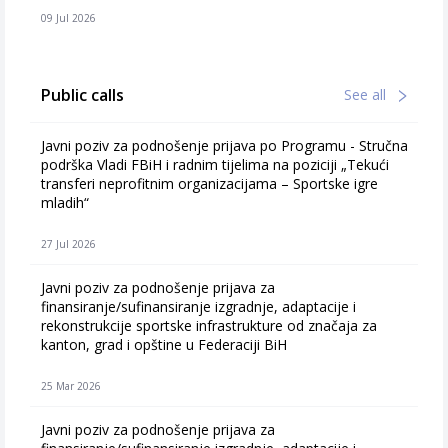
09 Jul 2026
Public calls
See all
Javni poziv za podnošenje prijava po Programu - Stručna
podrška Vladi FBiH i radnim tijelima na poziciji „Tekući
transferi neprofitnim organizacijama – Sportske igre
mladih“
27 Jul 2026
Javni poziv za podnošenje prijava za
finansiranje/sufinansiranje izgradnje, adaptacije i
rekonstrukcije sportske infrastrukture od značaja za
kanton, grad i opštine u Federaciji BiH
25 Mar 2026
Javni poziv za podnošenje prijava za