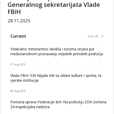
Generalnog sekretarijata Vlade
FBiH
28.11.2025.
Current
See all
Federalno ministarstvo okoliša i turizma otvara put
međunarodnom priznavanju vrijednih prirodnih područja
07 Aug 2026
Vlada FBiH: 530 hiljada KM za oblast kulture i sporta, te
vjerske institucije
06 Aug 2026
Porezna uprava Federacije BiH: Na području ZDK izvršena
24 inspekcijska nadzora