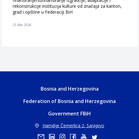
finansiranje/sufinansiranje izgradnje, adaptacije i
rekonstrukcije institucija kulture od značaja za kanton,
grad i opštine u Federaciji BiH
25 Mar 2026
Bosnia and Herzegovina
Federation of Bosnia and Herzegovina
Government FBiH
Hamdije Čemerlića 2, Sarajevo