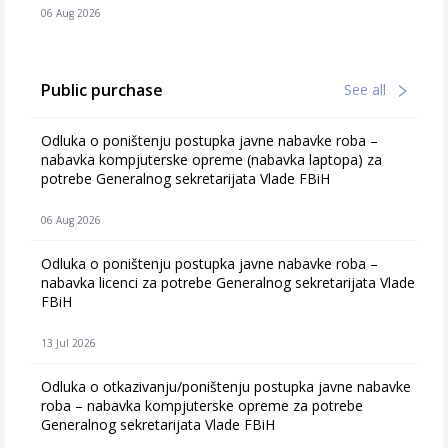
06 Aug 2026
Public purchase
See all
Odluka o poništenju postupka javne nabavke roba –
nabavka kompjuterske opreme (nabavka laptopa) za
potrebe Generalnog sekretarijata Vlade FBiH
06 Aug 2026
Odluka o poništenju postupka javne nabavke roba –
nabavka licenci za potrebe Generalnog sekretarijata Vlade
FBiH
13 Jul 2026
Odluka o otkazivanju/poništenju postupka javne nabavke
roba – nabavka kompjuterske opreme za potrebe
Generalnog sekretarijata Vlade FBiH