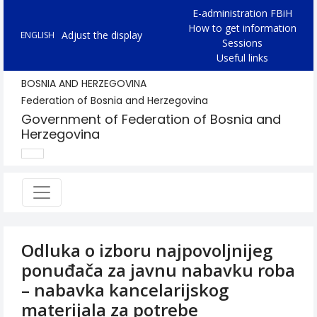
E-administration FBiH
How to get information
Adjust the display
ENGLISH
Sessions
Useful links
BOSNIA AND HERZEGOVINA
Federation of Bosnia and Herzegovina
Government of Federation of Bosnia and
Herzegovina
Odluka o izboru najpovoljnijeg
ponuđača za javnu nabavku roba
– nabavka kancelarijskog
materijala za potrebe