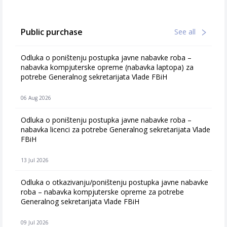
Public purchase
See all
Odluka o poništenju postupka javne nabavke roba –
nabavka kompjuterske opreme (nabavka laptopa) za
potrebe Generalnog sekretarijata Vlade FBiH
06 Aug 2026
Odluka o poništenju postupka javne nabavke roba –
nabavka licenci za potrebe Generalnog sekretarijata Vlade
FBiH
13 Jul 2026
Odluka o otkazivanju/poništenju postupka javne nabavke
roba – nabavka kompjuterske opreme za potrebe
Generalnog sekretarijata Vlade FBiH
09 Jul 2026