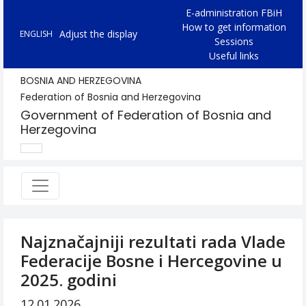
E-administration FBiH
How to get information
Adjust the display
ENGLISH
Sessions
Useful links
BOSNIA AND HERZEGOVINA
Federation of Bosnia and Herzegovina
Government of Federation of Bosnia and
Herzegovina
Najznačajniji rezultati rada Vlade
Federacije Bosne i Hercegovine u
2025. godini
12.01.2026.