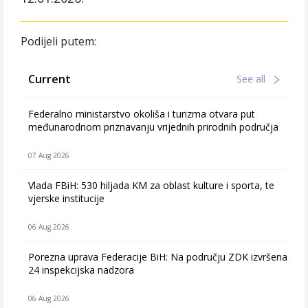
Podijeli putem:
Current
See all
Federalno ministarstvo okoliša i turizma otvara put
međunarodnom priznavanju vrijednih prirodnih područja
07 Aug 2026
Vlada FBiH: 530 hiljada KM za oblast kulture i sporta, te
vjerske institucije
06 Aug 2026
Porezna uprava Federacije BiH: Na području ZDK izvršena
24 inspekcijska nadzora
06 Aug 2026