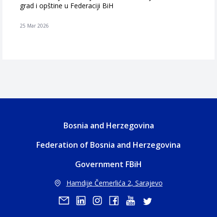
grad i opštine u Federaciji BiH
25 Mar 2026
Bosnia and Herzegovina
Federation of Bosnia and Herzegovina
Government FBiH
Hamdije Čemerlića 2, Sarajevo