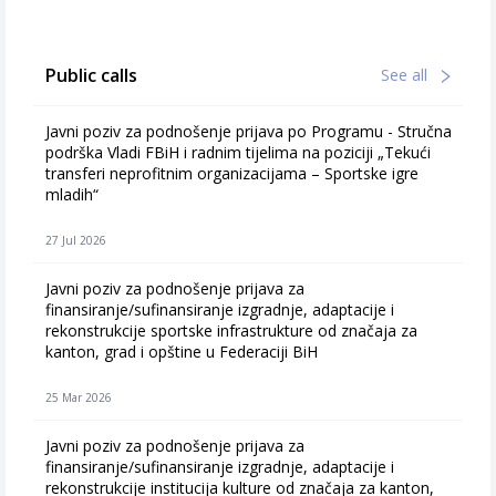
Public calls
See all
Javni poziv za podnošenje prijava po Programu - Stručna
podrška Vladi FBiH i radnim tijelima na poziciji „Tekući
transferi neprofitnim organizacijama – Sportske igre
mladih“
27 Jul 2026
Javni poziv za podnošenje prijava za
finansiranje/sufinansiranje izgradnje, adaptacije i
rekonstrukcije sportske infrastrukture od značaja za
kanton, grad i opštine u Federaciji BiH
25 Mar 2026
Javni poziv za podnošenje prijava za
finansiranje/sufinansiranje izgradnje, adaptacije i
rekonstrukcije institucija kulture od značaja za kanton,