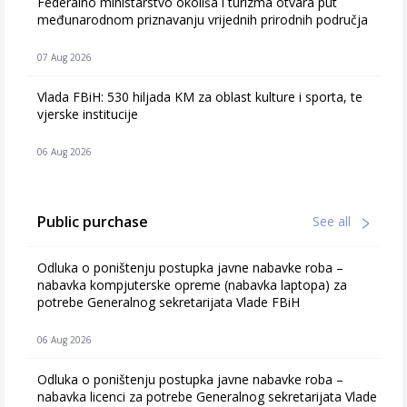
Federalno ministarstvo okoliša i turizma otvara put
međunarodnom priznavanju vrijednih prirodnih područja
07 Aug 2026
Vlada FBiH: 530 hiljada KM za oblast kulture i sporta, te
vjerske institucije
06 Aug 2026
Public purchase
See all
Odluka o poništenju postupka javne nabavke roba –
nabavka kompjuterske opreme (nabavka laptopa) za
potrebe Generalnog sekretarijata Vlade FBiH
06 Aug 2026
Odluka o poništenju postupka javne nabavke roba –
nabavka licenci za potrebe Generalnog sekretarijata Vlade