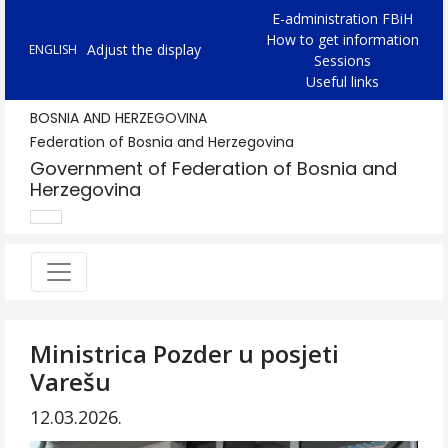
E-administration FBiH
How to get information
Adjust the display
ENGLISH
Sessions
Useful links
BOSNIA AND HERZEGOVINA
Federation of Bosnia and Herzegovina
Government of Federation of Bosnia and
Herzegovina
Ministrica Pozder u posjeti
Varešu
12.03.2026.