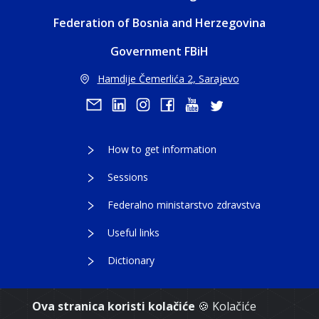
Federation of Bosnia and Herzegovina
Government FBiH
Hamdije Čemerlića 2, Sarajevo
How to get information
Sessions
Federalno ministarstvo zdravstva
Useful links
Dictionary
Ova stranica koristi kolačiće
🍪 Kolačiće