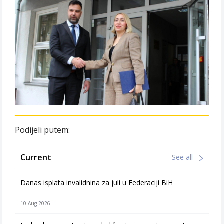
Podijeli putem:
Current
See all
Danas isplata invalidnina za juli u Federaciji BiH
10 Aug 2026