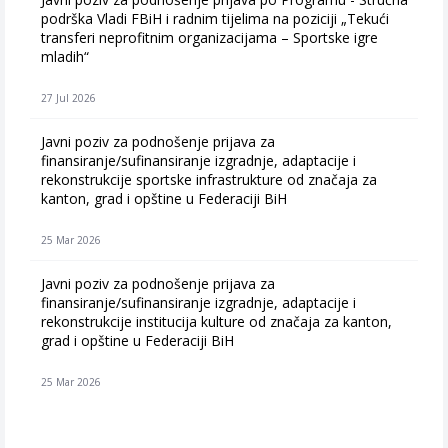
podrška Vladi FBiH i radnim tijelima na poziciji „Tekući
transferi neprofitnim organizacijama – Sportske igre
mladih“
27 Jul 2026
Javni poziv za podnošenje prijava za
finansiranje/sufinansiranje izgradnje, adaptacije i
rekonstrukcije sportske infrastrukture od značaja za
kanton, grad i opštine u Federaciji BiH
25 Mar 2026
Javni poziv za podnošenje prijava za
finansiranje/sufinansiranje izgradnje, adaptacije i
rekonstrukcije institucija kulture od značaja za kanton,
grad i opštine u Federaciji BiH
25 Mar 2026