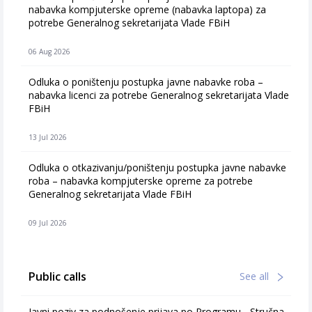
nabavka kompjuterske opreme (nabavka laptopa) za
potrebe Generalnog sekretarijata Vlade FBiH
06 Aug 2026
Odluka o poništenju postupka javne nabavke roba –
nabavka licenci za potrebe Generalnog sekretarijata Vlade
FBiH
13 Jul 2026
Odluka o otkazivanju/poništenju postupka javne nabavke
roba – nabavka kompjuterske opreme za potrebe
Generalnog sekretarijata Vlade FBiH
09 Jul 2026
Public calls
See all
Javni poziv za podnošenje prijava po Programu - Stručna