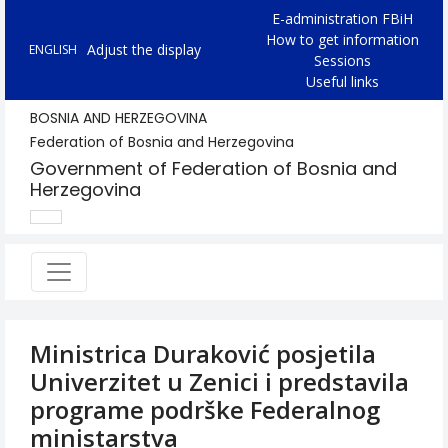
E-administration FBiH
How to get information
Adjust the display
ENGLISH
Sessions
Useful links
BOSNIA AND HERZEGOVINA
Federation of Bosnia and Herzegovina
Government of Federation of Bosnia and
Herzegovina
Ministrica Duraković posjetila
Univerzitet u Zenici i predstavila
programe podrške Federalnog
ministarstva