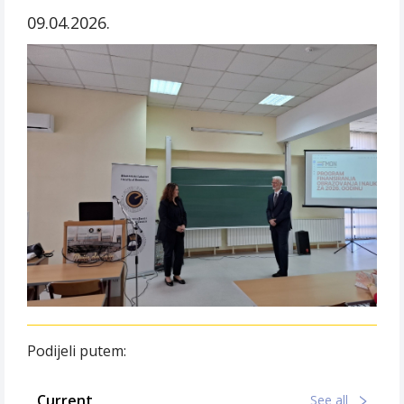
09.04.2026.
Podijeli putem:
Current
See all