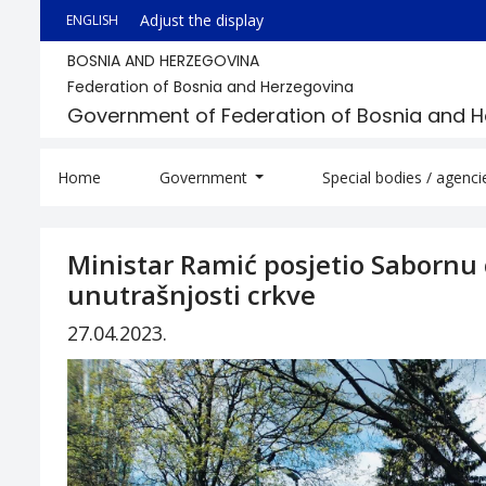
Adjust the display
ENGLISH
BOSNIA AND HERZEGOVINA
Federation of Bosnia and Herzegovina
Government of Federation of Bosnia and 
Home
Government
Special bodies / agenc
Ministar Ramić posjetio Sabornu 
unutrašnjosti crkve
27.04.2023.