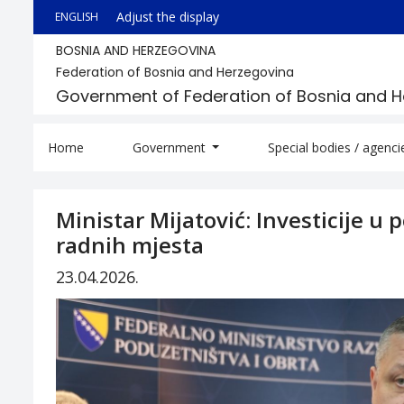
Adjust the display
ENGLISH
BOSNIA AND HERZEGOVINA
Federation of Bosnia and Herzegovina
Government of Federation of Bosnia and 
Home
Government
Special bodies / agenc
Ministar Mijatović: Investicije u
radnih mjesta
23.04.2026.