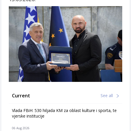
Current
See all
Vlada FBiH: 530 hiljada KM za oblast kulture i sporta, te
vjerske institucije
06 Aug 2026