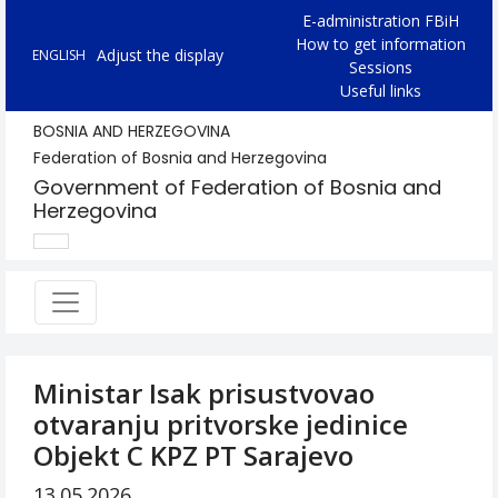
E-administration FBiH
How to get information
Adjust the display
ENGLISH
Sessions
Useful links
BOSNIA AND HERZEGOVINA
Federation of Bosnia and Herzegovina
Government of Federation of Bosnia and
Herzegovina
Ministar Isak prisustvovao
otvaranju pritvorske jedinice
Objekt C KPZ PT Sarajevo
13.05.2026.