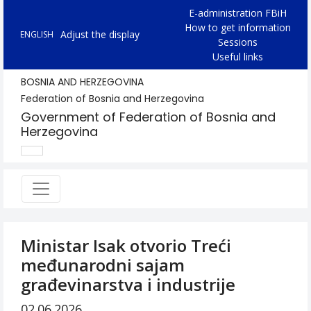
E-administration FBiH
How to get information
Adjust the display
ENGLISH
Sessions
Useful links
BOSNIA AND HERZEGOVINA
Federation of Bosnia and Herzegovina
Government of Federation of Bosnia and
Herzegovina
Ministar Isak otvorio Treći
međunarodni sajam
građevinarstva i industrije
02.06.2026.