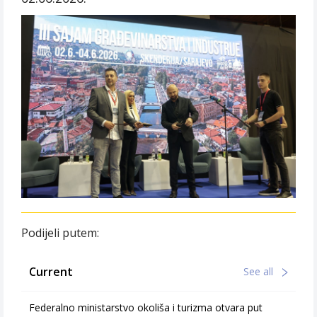
Podijeli putem:
Current
See all
Federalno ministarstvo okoliša i turizma otvara put