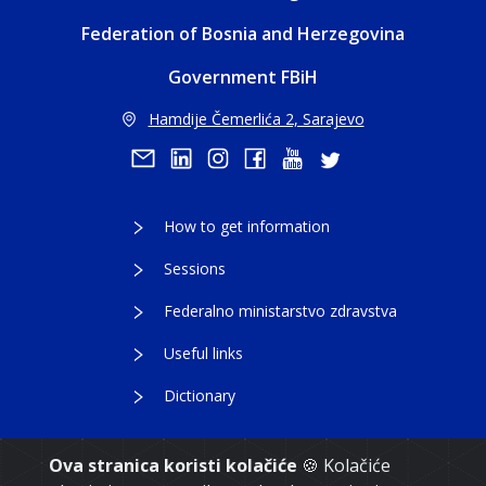
Federation of Bosnia and Herzegovina
Government FBiH
Hamdije Čemerlića 2, Sarajevo
How to get information
Sessions
Federalno ministarstvo zdravstva
Useful links
Dictionary
Ova stranica koristi kolačiće
🍪 Kolačiće