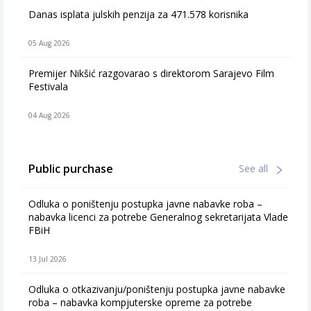
Danas isplata julskih penzija za 471.578 korisnika
05 Aug 2026
Premijer Nikšić razgovarao s direktorom Sarajevo Film
Festivala
04 Aug 2026
Public purchase
See all
Odluka o poništenju postupka javne nabavke roba –
nabavka licenci za potrebe Generalnog sekretarijata Vlade
FBiH
13 Jul 2026
Odluka o otkazivanju/poništenju postupka javne nabavke
roba – nabavka kompjuterske opreme za potrebe