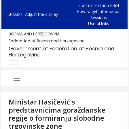
E-administration FBiH
How to get information
Adjust the display
ENGLISH
Sessions
Useful links
BOSNIA AND HERZEGOVINA
Federation of Bosnia and Herzegovina
Government of Federation of Bosnia and
Herzegovina
Ministar Hasičević s
predstavnicima goraždanske
regije o formiranju slobodne
trgovinske zone