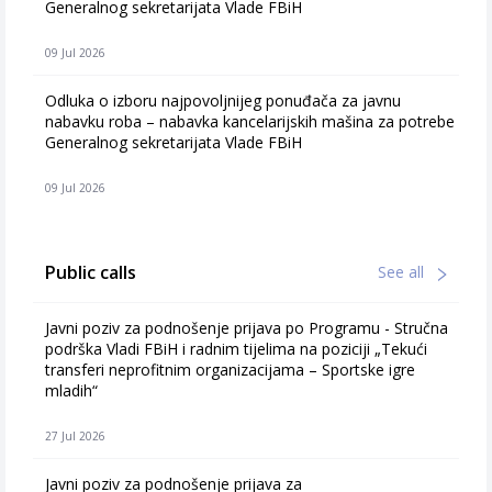
Generalnog sekretarijata Vlade FBiH
09 Jul 2026
Odluka o izboru najpovoljnijeg ponuđača za javnu
nabavku roba – nabavka kancelarijskih mašina za potrebe
Generalnog sekretarijata Vlade FBiH
09 Jul 2026
Public calls
See all
Javni poziv za podnošenje prijava po Programu - Stručna
podrška Vladi FBiH i radnim tijelima na poziciji „Tekući
transferi neprofitnim organizacijama – Sportske igre
mladih“
27 Jul 2026
Javni poziv za podnošenje prijava za