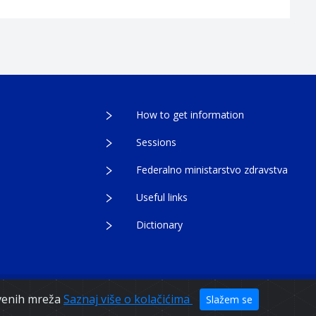
How to get information
Sessions
Federalno ministarstvo zdravstva
Useful links
Dictionary
egovina
tvenih mreža
Saznaj više o kolačićima
Slažem se