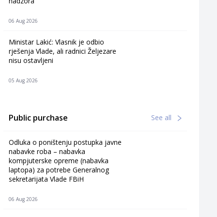
nadzora
06 Aug 2026
Ministar Lakić: Vlasnik je odbio
rješenja Vlade, ali radnici Željezare
nisu ostavljeni
05 Aug 2026
Public purchase
See all
Odluka o poništenju postupka javne
nabavke roba – nabavka
kompjuterske opreme (nabavka
laptopa) za potrebe Generalnog
sekretarijata Vlade FBiH
06 Aug 2026