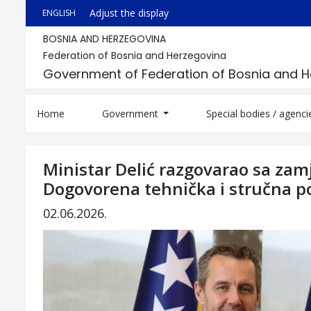
Adjust the display
ENGLISH
BOSNIA AND HERZEGOVINA
Federation of Bosnia and Herzegovina
Government of Federation of Bosnia and 
Home
Government
Special bodies / agenc
Ministar Delić razgovarao sa zam
Dogovorena tehnička i stručna p
02.06.2026.