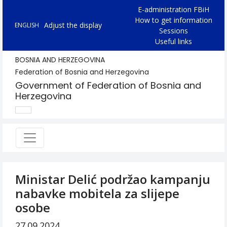
E-administration FBiH
How to get information
Adjust the display
ENGLISH
Sessions
Useful links
BOSNIA AND HERZEGOVINA
Federation of Bosnia and Herzegovina
Government of Federation of Bosnia and
Herzegovina
Ministar Delić podržao kampanju
nabavke mobitela za slijepe
osobe
27.09.2024.