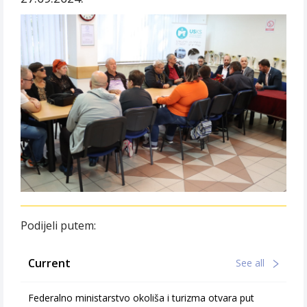
Podijeli putem:
Current
See all
Federalno ministarstvo okoliša i turizma otvara put